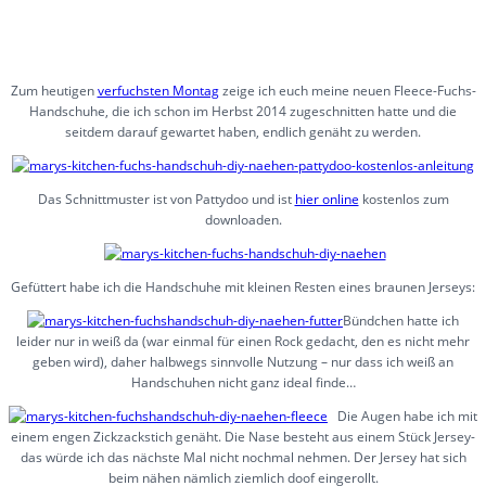
Zum heutigen
verfuchsten Montag
zeige ich euch meine neuen Fleece-Fuchs-
Handschuhe, die ich schon im Herbst 2014 zugeschnitten hatte und die
seitdem darauf gewartet haben, endlich genäht zu werden.
Das Schnittmuster ist von Pattydoo und ist
hier online
kostenlos zum
downloaden.
Gefüttert habe ich die Handschuhe mit kleinen Resten eines braunen Jerseys:
Bündchen hatte ich
leider nur in weiß da (war einmal für einen Rock gedacht, den es nicht mehr
geben wird), daher halbwegs sinnvolle Nutzung – nur dass ich weiß an
Handschuhen nicht ganz ideal finde…
Die Augen habe ich mit
einem engen Zickzackstich genäht. Die Nase besteht aus einem Stück Jersey-
das würde ich das nächste Mal nicht nochmal nehmen. Der Jersey hat sich
beim nähen nämlich ziemlich doof eingerollt.