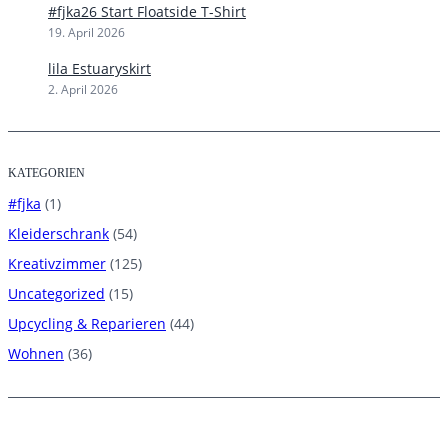
#fjka26 Start Floatside T-Shirt
19. April 2026
lila Estuaryskirt
2. April 2026
KATEGORIEN
#fjka
(1)
Kleiderschrank
(54)
Kreativzimmer
(125)
Uncategorized
(15)
Upcycling & Reparieren
(44)
Wohnen
(36)