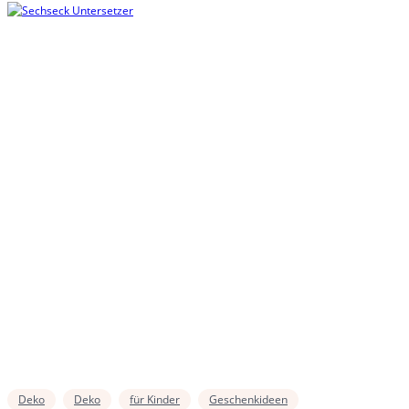
Deko
Deko
für Kinder
Geschenkideen