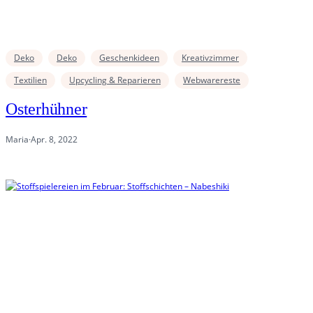
Deko
Deko
Geschenkideen
Kreativzimmer
Textilien
Upcycling & Reparieren
Webwarereste
Osterhühner
Maria
·
Apr. 8, 2022