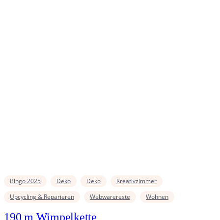
Bingo 2025
Deko
Deko
Kreativzimmer
Upcycling & Reparieren
Webwarereste
Wohnen
190 m Wimpelkette