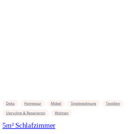
Deko
Hometour
Möbel
Singlewohnung
Textilien
Upcycling & Reparieren
Wohnen
5m² Schlafzimmer