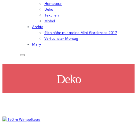
Hometour
Deko
Textilien
Möbel
Archiv
#ich nähe mir meine Mini-Garderobe 2017
Verfuchster Montag
Mary
Deko