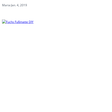
Maria
·
Jan. 4, 2019