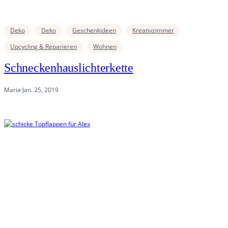
Deko
Deko
Geschenkideen
Kreativzimmer
Upcycling & Reparieren
Wohnen
Schneckenhauslichterkette
Maria
·
Jan. 25, 2019