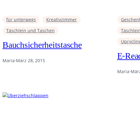
für unterwegs
Kreativzimmer
Geschen
Täschlein und Taschen
Täschlei
Upcyclin
Bauchsicherheitstasche
E-Read
Maria
·
März 28, 2015
Maria
·
März