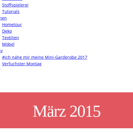
Stoffspielerei
Tutorials
nen
Hometour
Deko
Textilien
Möbel
iv
#ich nähe mir meine Mini-Garderobe 2017
Verfuchster Montag
y
März 2015