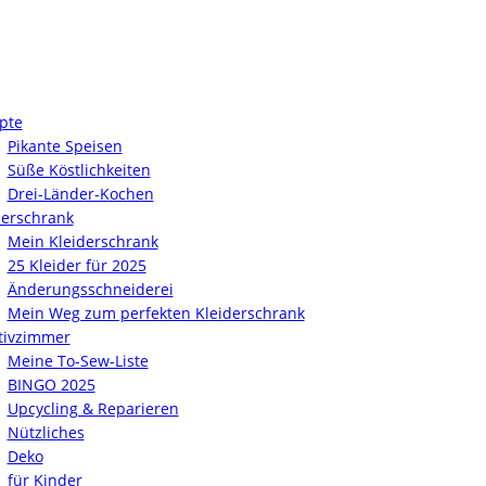
pte
Pikante Speisen
Süße Köstlichkeiten
Drei-Länder-Kochen
derschrank
Mein Kleiderschrank
25 Kleider für 2025
Änderungsschneiderei
Mein Weg zum perfekten Kleiderschrank
tivzimmer
Meine To-Sew-Liste
BINGO 2025
Upcycling & Reparieren
Nützliches
Deko
für Kinder