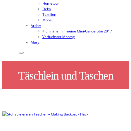
Hometour
Deko
Textilien
Möbel
Archiv
#ich nähe mir meine Mini-Garderobe 2017
Verfuchster Montag
Mary
Täschlein und Taschen