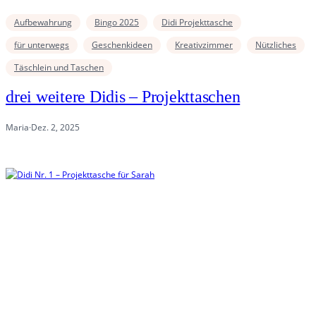
Aufbewahrung
Bingo 2025
Didi Projekttasche
für unterwegs
Geschenkideen
Kreativzimmer
Nützliches
Täschlein und Taschen
drei weitere Didis – Projekttaschen
Maria
·
Dez. 2, 2025