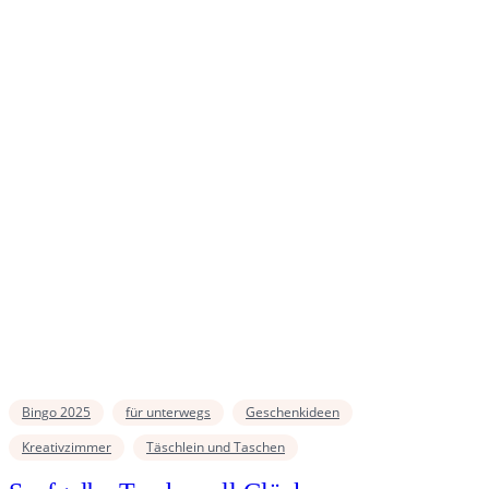
Bingo 2025
für unterwegs
Geschenkideen
Kreativzimmer
Täschlein und Taschen