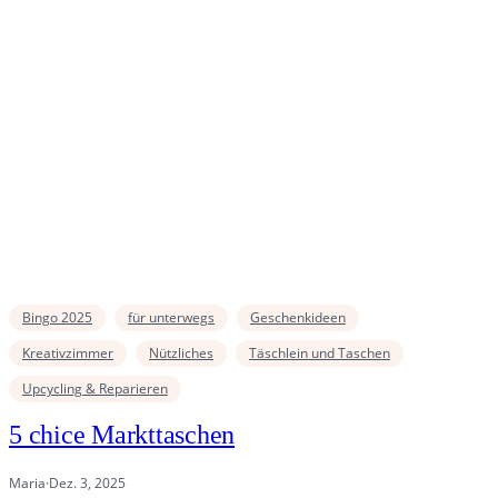
Bingo 2025
für unterwegs
Geschenkideen
Kreativzimmer
Nützliches
Täschlein und Taschen
Upcycling & Reparieren
5 chice Markttaschen
Maria
·
Dez. 3, 2025