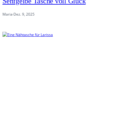
Senfgelbe Tasche voll Glück
Maria
·
Dez. 9, 2025