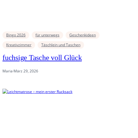
Bingo 2026
für unterwegs
Geschenkideen
Kreativzimmer
Täschlein und Taschen
fuchsige Tasche voll Glück
Maria
·
März 29, 2026