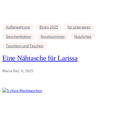
Aufbewahrung
Bingo 2025
für unterwegs
Geschenkideen
Kreativzimmer
Nützliches
Täschlein und Taschen
Eine Nähtasche für Larissa
Maria
·
Dez. 6, 2025