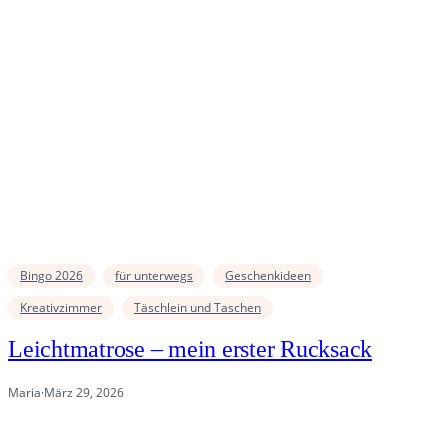
Bingo 2026
für unterwegs
Geschenkideen
Kreativzimmer
Täschlein und Taschen
Leichtmatrose – mein erster Rucksack
Maria
·
März 29, 2026