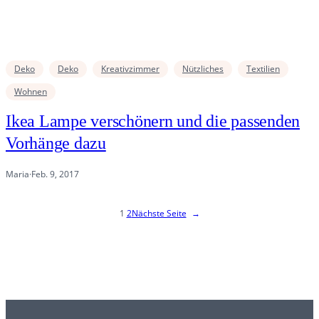
Deko
Deko
Kreativzimmer
Nützliches
Textilien
Wohnen
Ikea Lampe verschönern und die passenden
Vorhänge dazu
Maria
·
Feb. 9, 2017
1
2
Nächste Seite
→