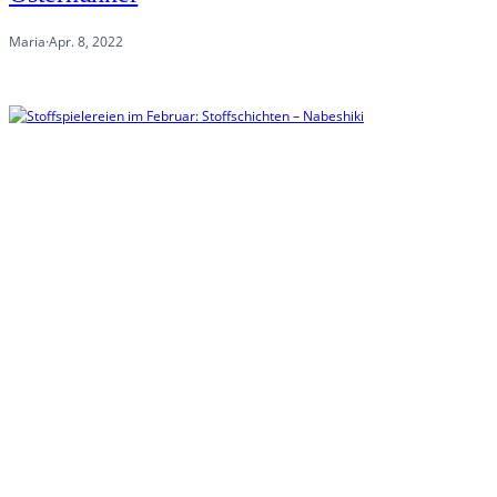
Maria
·
Apr. 8, 2022