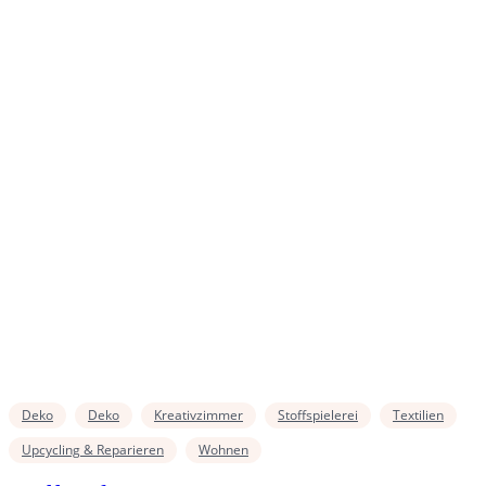
Deko
Deko
Kreativzimmer
Stoffspielerei
Textilien
Upcycling & Reparieren
Wohnen