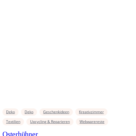
Deko
Deko
Geschenkideen
Kreativzimmer
Textilien
Upcycling & Reparieren
Webwarereste
Osterhühner