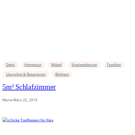
Deko
Hometour
Möbel
Singlewohnung
Textilien
Upcycling & Reparieren
Wohnen
5m² Schlafzimmer
Maria
·
März 22, 2019