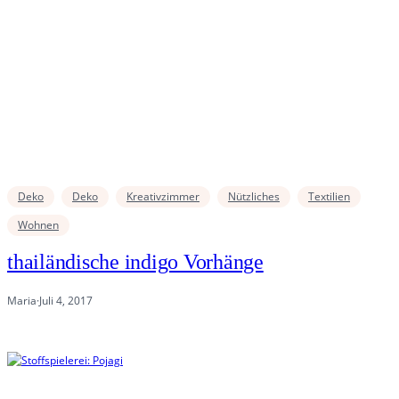
Deko
Deko
Kreativzimmer
Nützliches
Textilien
Wohnen
thailändische indigo Vorhänge
Maria
·
Juli 4, 2017