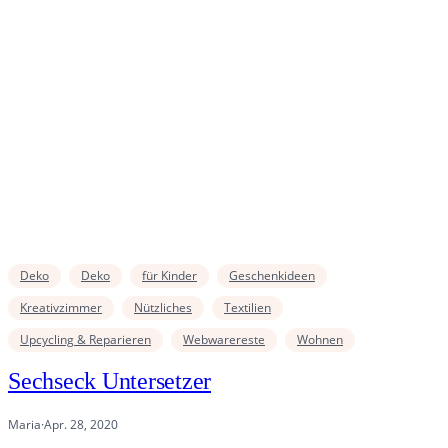
Deko
Deko
für Kinder
Geschenkideen
Kreativzimmer
Nützliches
Textilien
Upcycling & Reparieren
Webwarereste
Wohnen
Sechseck Untersetzer
Maria
·
Apr. 28, 2020