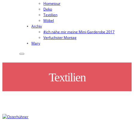
Hometour
Deko
Textilien
Möbel
Archiv
#ich nähe mir meine Mini-Garderobe 2017
Verfuchster Montag
Mary
Textilien