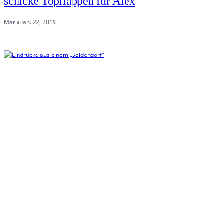
schicke Topflappen für Alex
Maria
·
Jan. 22, 2019