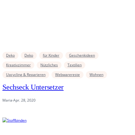
Deko
Deko
für Kinder
Geschenkideen
Kreativzimmer
Nützliches
Textilien
Upcycling & Reparieren
Webwarereste
Wohnen
Sechseck Untersetzer
Maria
·
Apr. 28, 2020