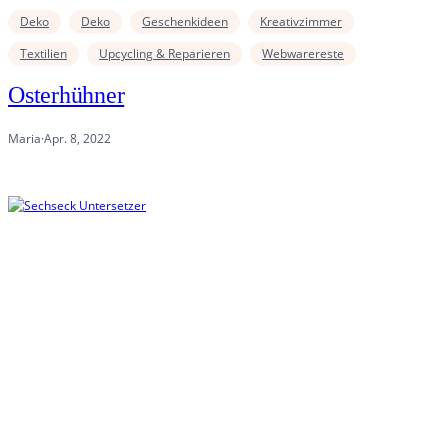
Deko
Deko
Geschenkideen
Kreativzimmer
Textilien
Upcycling & Reparieren
Webwarereste
Osterhühner
Maria
·
Apr. 8, 2022