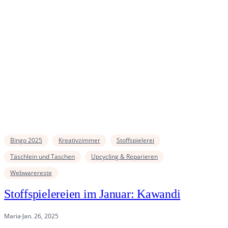
Bingo 2025
Kreativzimmer
Stoffspielerei
Täschlein und Taschen
Upcycling & Reparieren
Webwarereste
Stoffspielereien im Januar: Kawandi
Maria
·
Jan. 26, 2025