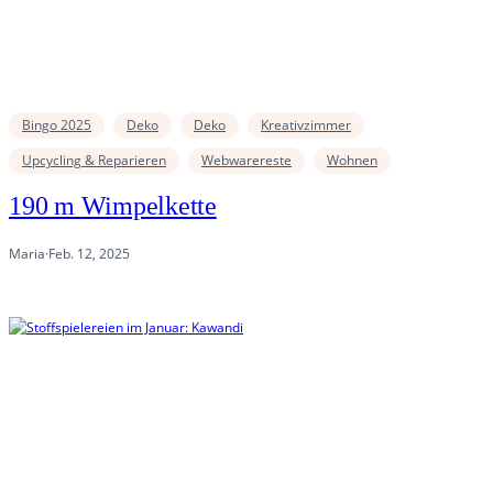
Bingo 2025
Deko
Deko
Kreativzimmer
Upcycling & Reparieren
Webwarereste
Wohnen
190 m Wimpelkette
Maria
·
Feb. 12, 2025