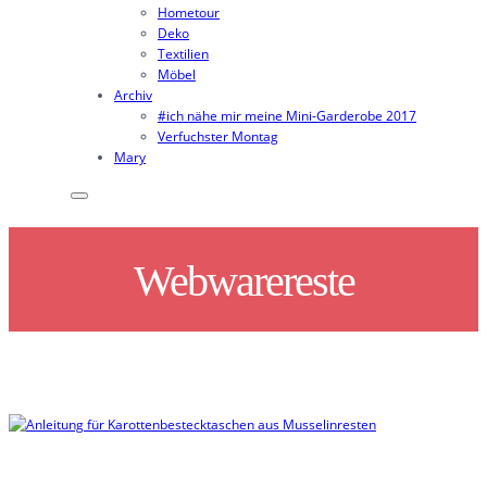
Hometour
Deko
Textilien
Möbel
Archiv
#ich nähe mir meine Mini-Garderobe 2017
Verfuchster Montag
Mary
Webwarereste