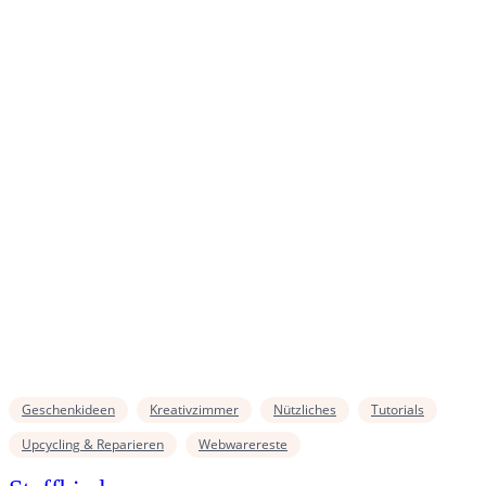
Geschenkideen
Kreativzimmer
Nützliches
Tutorials
Upcycling & Reparieren
Webwarereste