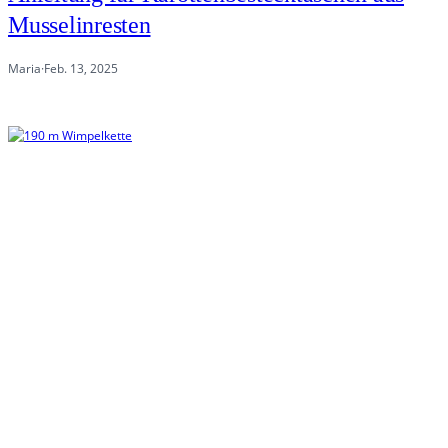
Musselinresten
Maria
·
Feb. 13, 2025