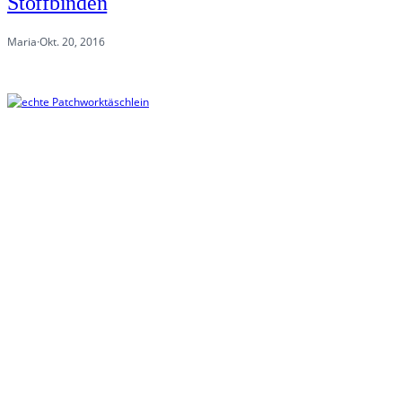
Stoffbinden
Maria
·
Okt. 20, 2016