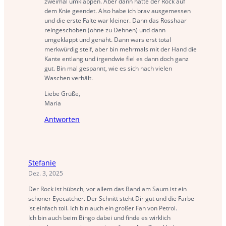
zweimal umklappen. Aber dann hätte der Rock auf
dem Knie geendet. Also habe ich brav ausgemessen
und die erste Falte war kleiner. Dann das Rosshaar
reingeschoben (ohne zu Dehnen) und dann
umgeklappt und genäht. Dann wars erst total
merkwürdig steif, aber bin mehrmals mit der Hand die
Kante entlang und irgendwie fiel es dann doch ganz
gut. Bin mal gespannt, wie es sich nach vielen
Waschen verhält.
Liebe Grüße,
Maria
Antworten
Stefanie
Dez. 3, 2025
Der Rock ist hübsch, vor allem das Band am Saum ist ein
schöner Eyecatcher. Der Schnitt steht Dir gut und die Farbe
ist einfach toll. Ich bin auch ein großer Fan von Petrol.
Ich bin auch beim Bingo dabei und finde es wirklich