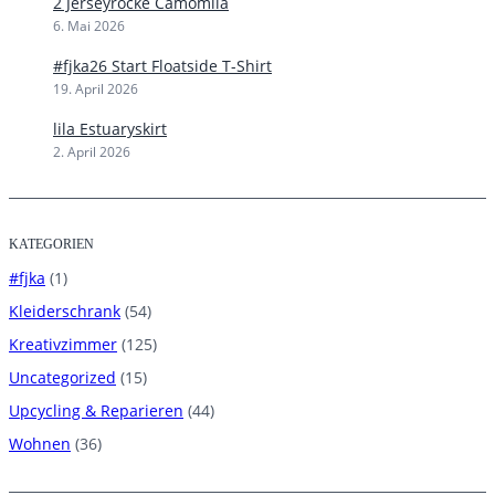
2 Jerseyröcke Camomila
6. Mai 2026
#fjka26 Start Floatside T-Shirt
19. April 2026
lila Estuaryskirt
2. April 2026
KATEGORIEN
#fjka
(1)
Kleiderschrank
(54)
Kreativzimmer
(125)
Uncategorized
(15)
Upcycling & Reparieren
(44)
Wohnen
(36)