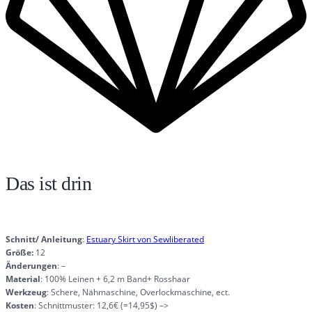
Das ist drin
Schnitt/ Anleitung
:
Estuary Skirt von Sewliberated
Größe:
12
Änderungen
: –
Material
: 100% Leinen + 6,2 m Band+ Rosshaar
Werkzeug
: Schere, Nähmaschine, Overlockmaschine, ect.
Kosten
: Schnittmuster: 12,6€ (=14,95$) –>