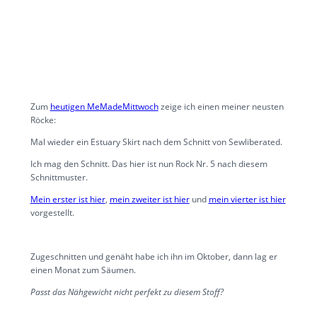
Zum
heutigen MeMadeMittwoch
zeige ich einen meiner neusten
Röcke:
Mal wieder ein Estuary Skirt nach dem Schnitt von Sewliberated.
Ich mag den Schnitt. Das hier ist nun Rock Nr. 5 nach diesem
Schnittmuster.
Mein erster ist hier
,
mein zweiter ist hier
und
mein vierter ist hier
vorgestellt.
Zugeschnitten und genäht habe ich ihn im Oktober, dann lag er
einen Monat zum Säumen.
Passt das Nähgewicht nicht perfekt zu diesem Stoff?