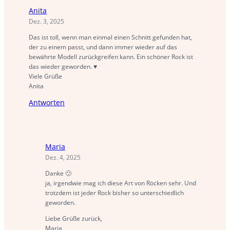
Anita
Dez. 3, 2025
Das ist toll, wenn man einmal einen Schnitt gefunden hat,
der zu einem passt, und dann immer wieder auf das
bewährte Modell zurückgreifen kann. Ein schöner Rock ist
das wieder geworden. ♥
Viele Grüße
Anita
Antworten
Maria
Dez. 4, 2025
Danke 🙂
ja, irgendwie mag ich diese Art von Röcken sehr. Und
trotzdem ist jeder Rock bisher so unterschiedlich
geworden.
Liebe Grüße zurück,
Maria