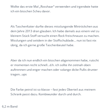
Wollte das erste Mal „Rosshaar“ verwenden und irgendwie hatte
ich ein bisschen Scheu davor.
Als Taschenfutter durfte dieses misslungende Miniröckchen aus
dem Jahre 2013 dran glauben. Ich habe damals aus einem viel zu
kleinem Stück Stoff versucht einen Rock freischnauze zu machen.
Misslungen und seitdem in der Stoffschublade… nun ist fast nix
übrig, da ich gerne große Taschenbeutel habe.
Aber da ich nun endlich ein bisschen abgenommen habe, rutscht
er momentan recht schnell…d.h. ich sollte ihn zeitnah oben
auftrennen und enger machen oder solange dicke Pullis drunter
tragen…ups
Die Farbe petrol ist so klasse – fast jedes Oberteil aus meinem
Schrank passt dazu. Kombiwunder durch und durch.
6,2 m Band