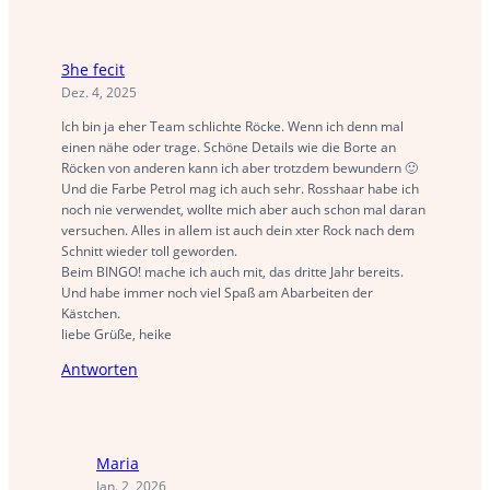
3he fecit
Dez. 4, 2025
Ich bin ja eher Team schlichte Röcke. Wenn ich denn mal
einen nähe oder trage. Schöne Details wie die Borte an
Röcken von anderen kann ich aber trotzdem bewundern 🙂
Und die Farbe Petrol mag ich auch sehr. Rosshaar habe ich
noch nie verwendet, wollte mich aber auch schon mal daran
versuchen. Alles in allem ist auch dein xter Rock nach dem
Schnitt wieder toll geworden.
Beim BINGO! mache ich auch mit, das dritte Jahr bereits.
Und habe immer noch viel Spaß am Abarbeiten der
Kästchen.
liebe Grüße, heike
Antworten
Maria
Jan. 2, 2026