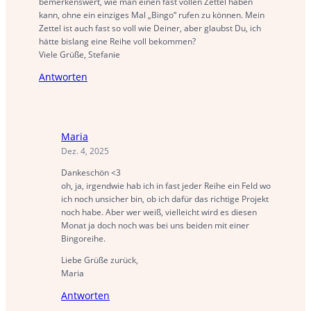
bemerkenswert, wie man einen fast vollen Zettel haben
kann, ohne ein einziges Mal „Bingo“ rufen zu können. Mein
Zettel ist auch fast so voll wie Deiner, aber glaubst Du, ich
hätte bislang eine Reihe voll bekommen?
Viele Grüße, Stefanie
Antworten
Maria
Dez. 4, 2025
Dankeschön <3
oh, ja, irgendwie hab ich in fast jeder Reihe ein Feld wo
ich noch unsicher bin, ob ich dafür das richtige Projekt
noch habe. Aber wer weiß, vielleicht wird es diesen
Monat ja doch noch was bei uns beiden mit einer
Bingoreihe.
Liebe Grüße zurück,
Maria
Antworten