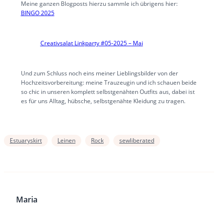
Meine ganzen Blogposts hierzu sammle ich übrigens hier:
BINGO 2025
Creativsalat Linkparty #05-2025 – Mai
Und zum Schluss noch eins meiner Lieblingsbilder von der
Hochzeitsvorbereitung: meine Trauzeugin und ich schauen beide
so chic in unseren komplett selbstgenähten Outfits aus, dabei ist
es für uns Alltag, hübsche, selbstgenähte Kleidung zu tragen.
Estuaryskirt
Leinen
Rock
sewliberated
Maria