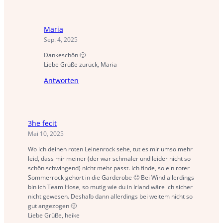
Maria
Sep. 4, 2025
Dankeschön 🙂
Liebe Grüße zurück, Maria
Antworten
3he fecit
Mai 10, 2025
Wo ich deinen roten Leinenrock sehe, tut es mir umso mehr
leid, dass mir meiner (der war schmäler und leider nicht so
schön schwingend) nicht mehr passt. Ich finde, so ein roter
Sommerrock gehört in die Garderobe 🙂 Bei Wind allerdings
bin ich Team Hose, so mutig wie du in Irland wäre ich sicher
nicht gewesen. Deshalb dann allerdings bei weitem nicht so
gut angezogen 🙂
Liebe Grüße, heike