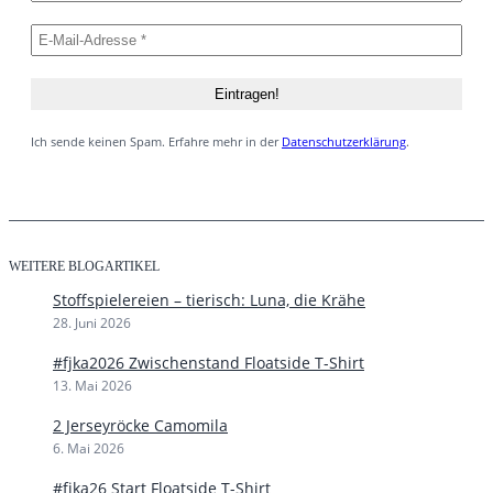
Ich sende keinen Spam. Erfahre mehr in der
Datenschutzerklärung
.
WEITERE BLOGARTIKEL
Stoffspielereien – tierisch: Luna, die Krähe
28. Juni 2026
#fjka2026 Zwischenstand Floatside T-Shirt
13. Mai 2026
2 Jerseyröcke Camomila
6. Mai 2026
#fjka26 Start Floatside T-Shirt