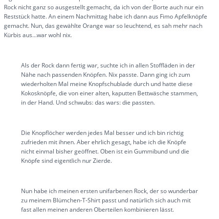
Rock nicht ganz so ausgestellt gemacht, da ich von der Borte auch nur ein
Reststück hatte. An einem Nachmittag habe ich dann aus Fimo Apfelknöpfe
gemacht. Nun, das gewählte Orange war so leuchtend, es sah mehr nach
Kürbis aus…war wohl nix.
Als der Rock dann fertig war, suchte ich in allen Stoffläden in der
Nähe nach passenden Knöpfen. Nix passte. Dann ging ich zum
wiederholten Mal meine Knopfschublade durch und hatte diese
Kokosknöpfe, die von einer alten, kaputten Bettwäsche stammen,
in der Hand. Und schwubs: das wars: die passten.
Die Knopflöcher werden jedes Mal besser und ich bin richtig
zufrieden mit ihnen. Aber ehrlich gesagt, habe ich die Knöpfe
nicht einmal bisher geöffnet. Oben ist ein Gummibund und die
Knöpfe sind eigentlich nur Zierde.
Nun habe ich meinen ersten unifarbenen Rock, der so wunderbar
zu meinem Blümchen-T-Shirt passt und natürlich sich auch mit
fast allen meinen anderen Oberteilen kombinieren lässt.