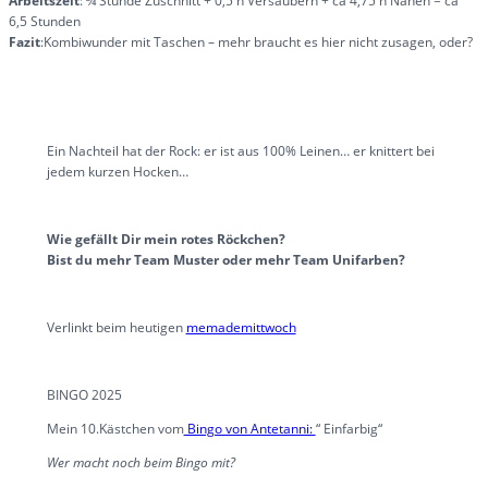
Arbeitszeit
: ¾ Stunde Zuschnitt + 0,5 h Versäubern + ca 4,75 h Nähen = ca
6,5 Stunden
Fazit
:Kombiwunder mit Taschen – mehr braucht es hier nicht zusagen, oder?
Ein Nachteil hat der Rock: er ist aus 100% Leinen… er knittert bei
jedem kurzen Hocken…
Wie gefällt Dir mein rotes Röckchen?
Bist du mehr Team Muster oder mehr Team Unifarben?
Verlinkt beim heutigen
memademittwoch
BINGO 2025
Mein 10.Kästchen vom
Bingo von Antetanni:
“ Einfarbig“
Wer macht noch beim Bingo mit?