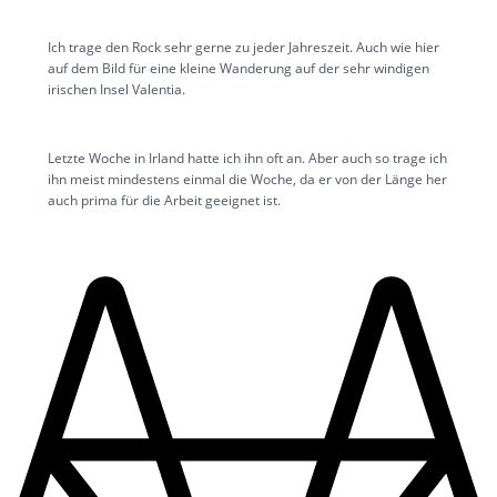
Ich trage den Rock sehr gerne zu jeder Jahreszeit. Auch wie hier
auf dem Bild für eine kleine Wanderung auf der sehr windigen
irischen Insel Valentia.
Letzte Woche in Irland hatte ich ihn oft an. Aber auch so trage ich
ihn meist mindestens einmal die Woche, da er von der Länge her
auch prima für die Arbeit geeignet ist.