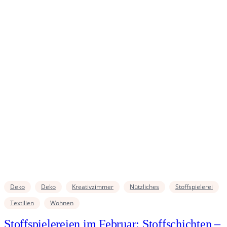
Deko
Deko
Kreativzimmer
Nützliches
Stoffspielerei
Textilien
Wohnen
Stoffspielereien im Februar: Stoffschichten –