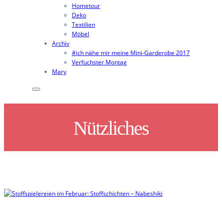
Hometour
Deko
Textilien
Möbel
Archiv
#ich nähe mir meine Mini-Garderobe 2017
Verfuchster Montag
Mary
Nützliches