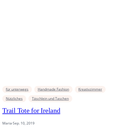
für unterwegs
Handmade Fashion
Kreativzimmer
Nützliches
Täschlein und Taschen
Trail Tote for Ireland
Maria
·
Sep. 10, 2019