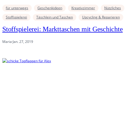
für unterwegs
Geschenkideen
Kreativzimmer
Nützliches
Stoffspielerei
Täschlein und Taschen
Upcycling & Reparieren
Stoffspielerei: Markttaschen mit Geschichte
Maria
·
Jan. 27, 2019