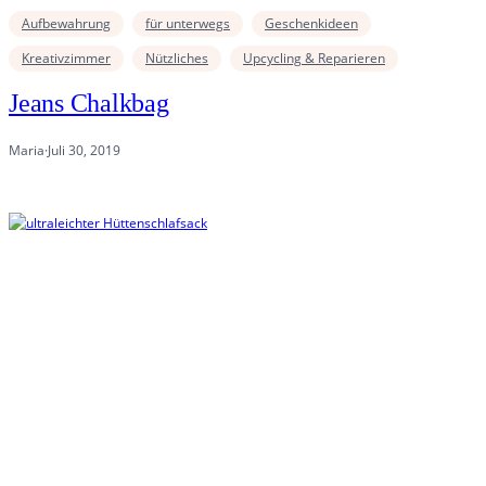
Aufbewahrung
für unterwegs
Geschenkideen
Kreativzimmer
Nützliches
Upcycling & Reparieren
Jeans Chalkbag
Maria
·
Juli 30, 2019