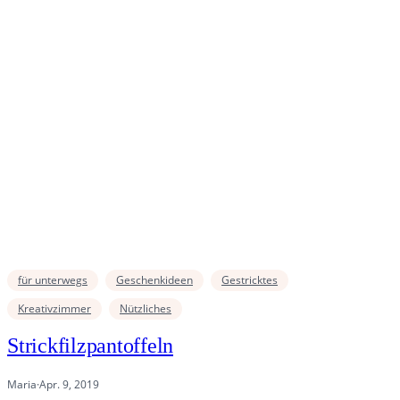
für unterwegs
Geschenkideen
Gestricktes
Kreativzimmer
Nützliches
Strickfilzpantoffeln
Maria
·
Apr. 9, 2019