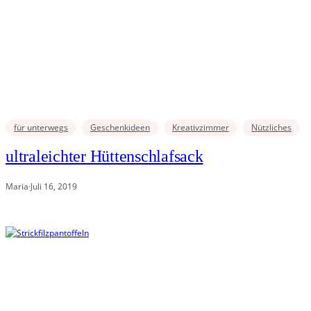
für unterwegs
Geschenkideen
Kreativzimmer
Nützliches
ultraleichter Hüttenschlafsack
Maria
·
Juli 16, 2019