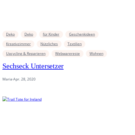
Deko
Deko
für Kinder
Geschenkideen
Kreativzimmer
Nützliches
Textilien
Upcycling & Reparieren
Webwarereste
Wohnen
Sechseck Untersetzer
Maria
·
Apr. 28, 2020