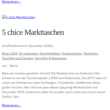
Weiterlesen…
5 chice Markttaschen
Veröffentlicht am
3. Dezember 2025
in
Bingo 2025
, 
für unterwegs
, 
Geschenkideen
, 
Kreativzimmer
, 
Nützliches
, 
Täschlein und Taschen
, 
Upcycling & Reparieren
von
Maria
Mein am meisten genähter Schnitt? Die Markttasche von farbenmix Der
Schnitt ist von der Taschenspieler 2 DVD (von Farbenmix), Seit 2015 nähe ich
schon mit Vorliebe aus alten Vorhängen, Tischdecken, Stoffleichen diese
große Taschen. Hier noch ein paar dieser Upcycling-Markttaschen von
Dezember 2019. Inzwischen nähe ich sie aber auch schon aus chicen neuen
Stoffen. Seit
Weiterlesen…