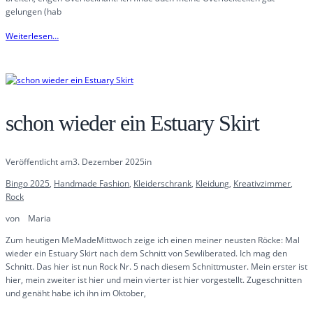
gelungen (hab
Weiterlesen…
schon wieder ein Estuary Skirt
Veröffentlicht am
3. Dezember 2025
in
Bingo 2025
, 
Handmade Fashion
, 
Kleiderschrank
, 
Kleidung
, 
Kreativzimmer
, 
Rock
von
Maria
Zum heutigen MeMadeMittwoch zeige ich einen meiner neusten Röcke: Mal
wieder ein Estuary Skirt nach dem Schnitt von Sewliberated. Ich mag den
Schnitt. Das hier ist nun Rock Nr. 5 nach diesem Schnittmuster. Mein erster ist
hier, mein zweiter ist hier und mein vierter ist hier vorgestellt. Zugeschnitten
und genäht habe ich ihn im Oktober,