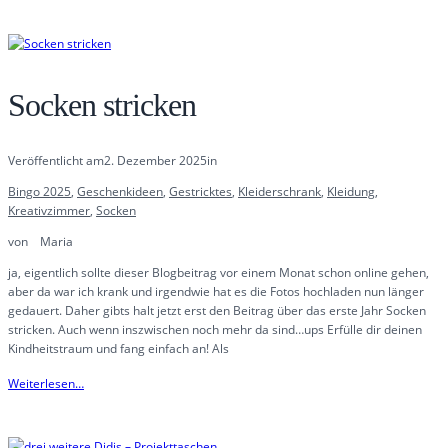
Socken stricken
Veröffentlicht am
2. Dezember 2025
in
Bingo 2025
, 
Geschenkideen
, 
Gestricktes
, 
Kleiderschrank
, 
Kleidung
, 
Kreativzimmer
, 
Socken
von
Maria
ja, eigentlich sollte dieser Blogbeitrag vor einem Monat schon online gehen,
aber da war ich krank und irgendwie hat es die Fotos hochladen nun länger
gedauert. Daher gibts halt jetzt erst den Beitrag über das erste Jahr Socken
stricken. Auch wenn inszwischen noch mehr da sind…ups Erfülle dir deinen
Kindheitstraum und fang einfach an! Als
Weiterlesen…