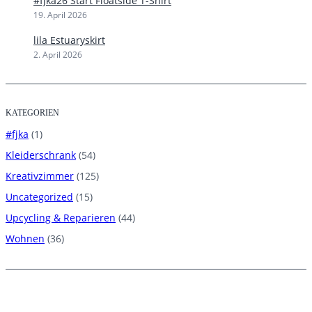
#fjka26 Start Floatside T-Shirt
19. April 2026
lila Estuaryskirt
2. April 2026
KATEGORIEN
#fjka
(1)
Kleiderschrank
(54)
Kreativzimmer
(125)
Uncategorized
(15)
Upcycling & Reparieren
(44)
Wohnen
(36)