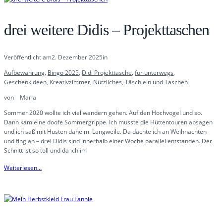
drei weitere Didis – Projekttaschen
Veröffentlicht am
2. Dezember 2025
in
Aufbewahrung
, 
Bingo 2025
, 
Didi Projekttasche
, 
für unterwegs
, 
Geschenkideen
, 
Kreativzimmer
, 
Nützliches
, 
Täschlein und Taschen
von
Maria
Sommer 2020 wollte ich viel wandern gehen. Auf den Hochvogel und so.
Dann kam eine doofe Sommergrippe. Ich musste die Hüttentouren absagen
und ich saß mit Husten daheim. Langweile. Da dachte ich an Weihnachten
und fing an – drei Didis sind innerhalb einer Woche parallel entstanden. Der
Schnitt ist so toll und da ich im
Weiterlesen…