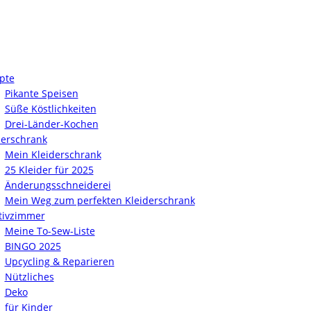
pte
Pikante Speisen
Süße Köstlichkeiten
Drei-Länder-Kochen
derschrank
Mein Kleiderschrank
25 Kleider für 2025
Änderungsschneiderei
Mein Weg zum perfekten Kleiderschrank
tivzimmer
Meine To-Sew-Liste
BINGO 2025
Upcycling & Reparieren
Nützliches
Deko
für Kinder