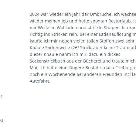
2024 war wieder ein Jahr der Umbrüche. Ich wechse
wieder meinen Job und hatte spontan Resturlaub. Ic
mir Wolle im Wollladen und strickte Stulpen. Ich k
richtig ins Stricken rein. Bei einer Ladenauflösung 
kaufte ich mir neben vielen tollen Stoffen zwei sehr
Knäule Sockenwolle (2€/ Stück, aber keine Traumfar
dieser Knäule nahm ich mir, dazu ein dickes
Sockenstrickbuch aus der Bücherei und traute mich
Mai, ich hatte eine längere Busfahrt nach Freiburg
noch ein Wochenende bei anderen Freunden incl l
Autofahrt.
ar
st