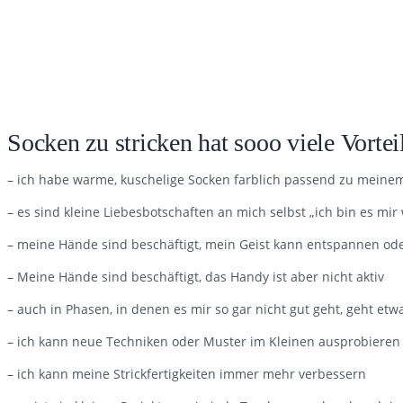
Socken zu stricken hat sooo viele Vortei
– ich habe warme, kuschelige Socken farblich passend zu meinem
– es sind kleine Liebesbotschaften an mich selbst „ich bin es mir 
– meine Hände sind beschäftigt, mein Geist kann entspannen oder
– Meine Hände sind beschäftigt, das Handy ist aber nicht aktiv
– auch in Phasen, in denen es mir so gar nicht gut geht, geht etw
– ich kann neue Techniken oder Muster im Kleinen ausprobieren
– ich kann meine Strickfertigkeiten immer mehr verbessern