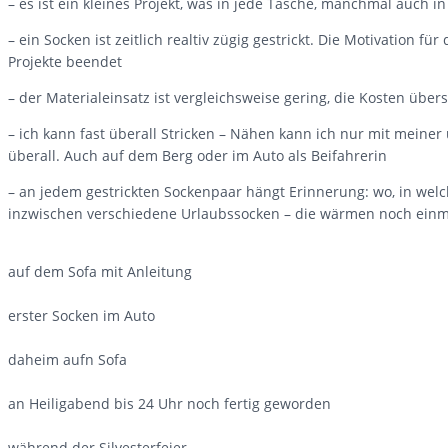
– es ist ein kleines Projekt, was in jede Tasche, manchmal auch in
– ein Socken ist zeitlich realtiv zügig gestrickt. Die Motivation f
Projekte beendet
– der Materialeinsatz ist vergleichsweise gering, die Kosten übers
– ich kann fast überall Stricken – Nähen kann ich nur mit meiner
überall. Auch auf dem Berg oder im Auto als Beifahrerin
– an jedem gestrickten Sockenpaar hängt Erinnerung: wo, in welc
inzwischen verschiedene Urlaubssocken – die wärmen noch einm
auf dem Sofa mit Anleitung
erster Socken im Auto
daheim aufn Sofa
an Heiligabend bis 24 Uhr noch fertig geworden
während der Silvesterfeier