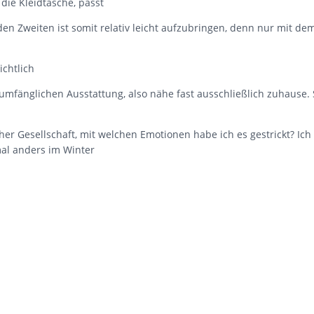
 die Kleidtasche, passt
ür den Zweiten ist somit relativ leicht aufzubringen, denn nur mit de
ichtlich
 umfänglichen Ausstattung, also nähe fast ausschließlich zuhause. 
her Gesellschaft, mit welchen Emotionen habe ich es gestrickt? Ich
al anders im Winter