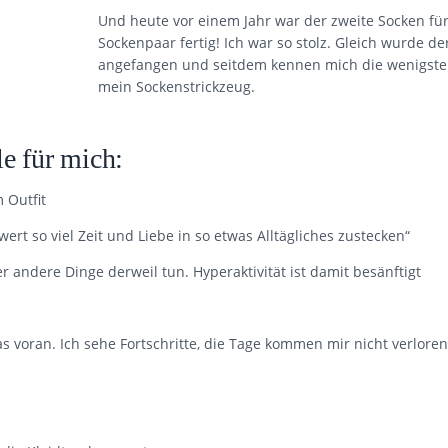
Und heute vor einem Jahr war der zweite Socken für
Sockenpaar fertig! Ich war so stolz. Gleich wurde de
angefangen und seitdem kennen mich die wenigst
mein Sockenstrickzeug.
le für mich:
 Outfit
wert so viel Zeit und Liebe in so etwas Alltägliches zustecken“
 andere Dinge derweil tun. Hyperaktivität ist damit besänftigt
as voran. Ich sehe Fortschritte, die Tage kommen mir nicht verloren