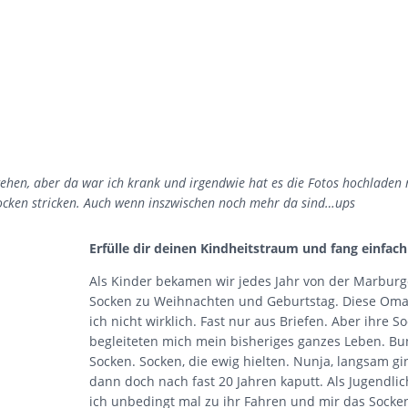
 gehen, aber da war ich krank und irgendwie hat es die Fotos hochladen
r Socken stricken. Auch wenn inszwischen noch mehr da sind…ups
Erfülle dir deinen Kindheitstraum und fang einfach
Als Kinder bekamen wir jedes Jahr von der Marbur
Socken zu Weihnachten und Geburtstag. Diese Oma
ich nicht wirklich. Fast nur aus Briefen. Aber ihre S
begleiteten mich mein bisheriges ganzes Leben. Bu
Socken. Socken, die ewig hielten. Nunja, langsam gi
dann doch nach fast 20 Jahren kaputt. Als Jugendlic
ich unbedingt mal zu ihr Fahren und mir das Socke