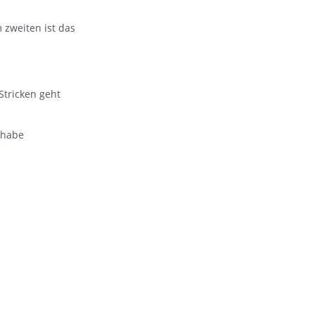
m zweiten ist das
Stricken geht
 habe