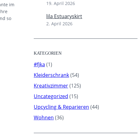
19. April 2026
hnte im
Ihre
lila Estuaryskirt
nd so
2. April 2026
KATEGORIEN
#fjka
(1)
Kleiderschrank
(54)
Kreativzimmer
(125)
Uncategorized
(15)
Upcycling & Reparieren
(44)
Wohnen
(36)