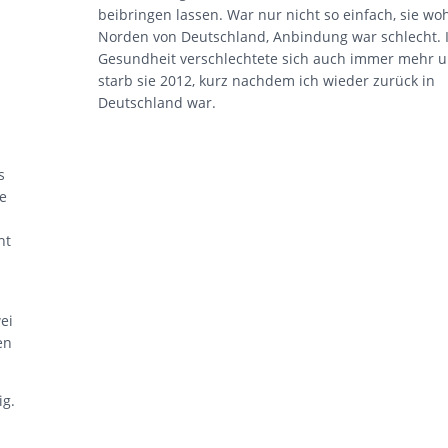
beibringen lassen. War nur nicht so einfach, sie wo
Norden von Deutschland, Anbindung war schlecht. 
Gesundheit verschlechtete sich auch immer mehr u
starb sie 2012, kurz nachdem ich wieder zurück in
Deutschland war.
s
ße
ht
ei
en
ig.