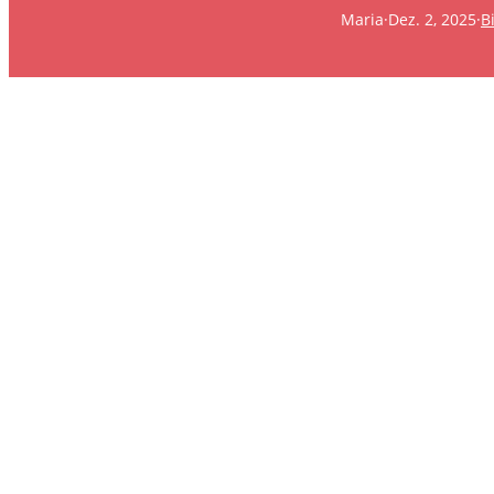
Maria
·
Dez. 2, 2025
·
B