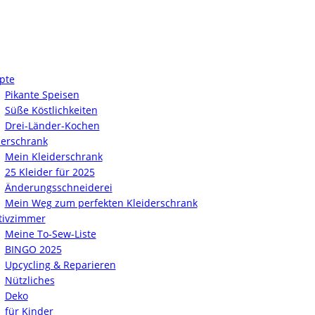
pte
Pikante Speisen
Süße Köstlichkeiten
Drei-Länder-Kochen
derschrank
Mein Kleiderschrank
25 Kleider für 2025
Änderungsschneiderei
Mein Weg zum perfekten Kleiderschrank
tivzimmer
Meine To-Sew-Liste
BINGO 2025
Upcycling & Reparieren
Nützliches
Deko
für Kinder