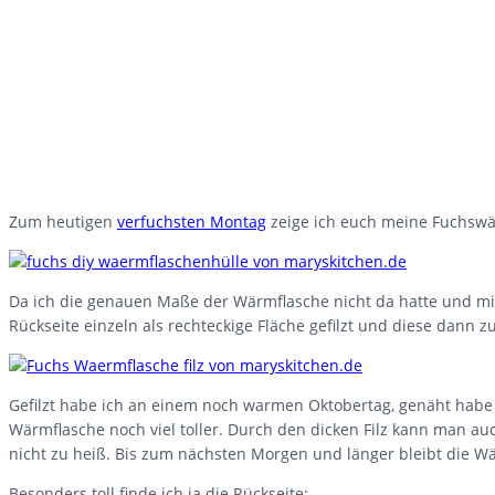
Zum heutigen
verfuchsten Montag
zeige ich euch meine Fuchswä
Da ich die genauen Maße der Wärmflasche nicht da hatte und mir
Rückseite einzeln als rechteckige Fläche gefilzt und diese dann
Gefilzt habe ich an einem noch warmen Oktobertag, genäht habe ich
Wärmflasche noch viel toller. Durch den dicken Filz kann man au
nicht zu heiß. Bis zum nächsten Morgen und länger bleibt die Wä
Besonders toll finde ich ja die Rückseite: