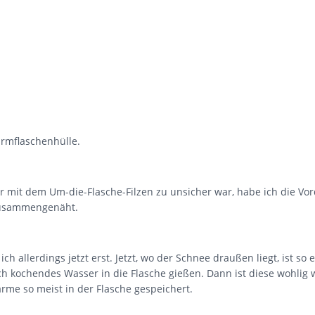
rmflaschenhülle.
 mit dem Um-die-Flasche-Filzen zu unsicher war, habe ich die Vo
 zusammengenäht.
 allerdings jetzt erst. Jetzt, wo der Schnee draußen liegt, ist so 
ch kochendes Wasser in die Flasche gießen. Dann ist diese wohlig
rme so meist in der Flasche gespeichert.