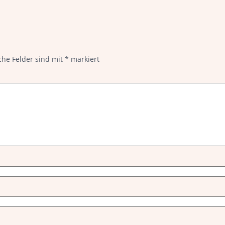
che Felder sind mit
*
markiert