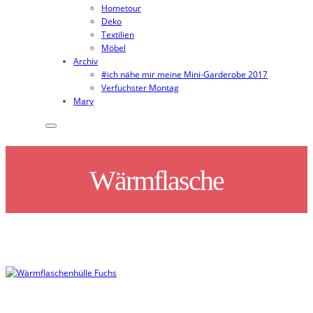
Hometour
Deko
Textilien
Möbel
Archiv
#ich nähe mir meine Mini-Garderobe 2017
Verfuchster Montag
Mary
Wärmflasche