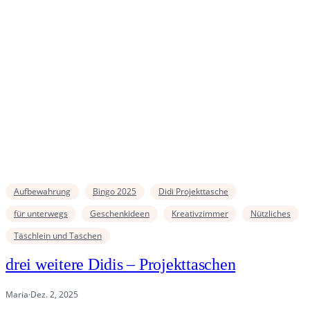
Aufbewahrung
Bingo 2025
Didi Projekttasche
für unterwegs
Geschenkideen
Kreativzimmer
Nützliches
Täschlein und Taschen
drei weitere Didis – Projekttaschen
Maria
·
Dez. 2, 2025