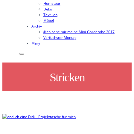
Hometour
Deko
Textilien
Möbel
Archiv
#ich nähe mir meine Mini-Garderobe 2017
Verfuchster Montag
Mary
Stricken