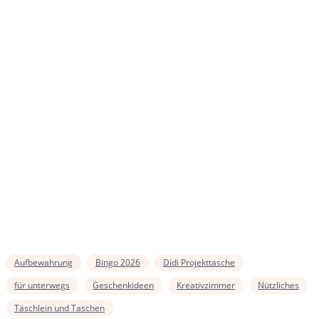
Aufbewahrung
Bingo 2026
Didi Projekttasche
für unterwegs
Geschenkideen
Kreativzimmer
Nützliches
Täschlein und Taschen