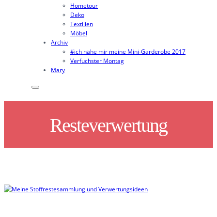
Hometour
Deko
Textilien
Möbel
Archiv
#ich nähe mir meine Mini-Garderobe 2017
Verfuchster Montag
Mary
Resteverwertung