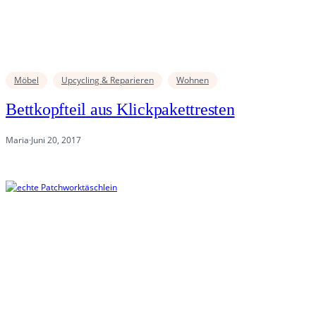
Möbel
Upcycling & Reparieren
Wohnen
Bettkopfteil aus Klickpakettresten
Maria
·
Juni 20, 2017