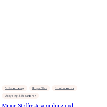
Aufbewahrung
Bingo 2025
Kreativzimmer
Upcycling & Reparieren
Meine Stoffrestesammlung und