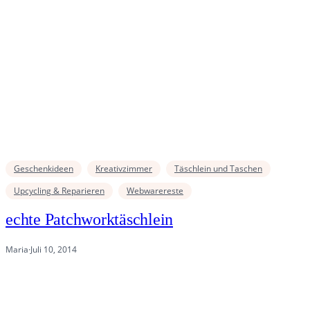
Geschenkideen
Kreativzimmer
Täschlein und Taschen
Upcycling & Reparieren
Webwarereste
echte Patchworktäschlein
Maria
·
Juli 10, 2014