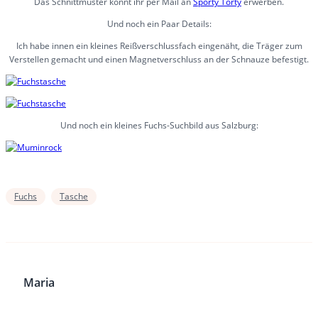
Das Schnittmuster könnt ihr per Mail an
Sporty Torty
erwerben.
Und noch ein Paar Details:
Ich habe innen ein kleines Reißverschlussfach eingenäht, die Träger zum
Verstellen gemacht und einen Magnetverschluss an der Schnauze befestigt.
Und noch ein kleines Fuchs-Suchbild aus Salzburg:
Fuchs
Tasche
Maria