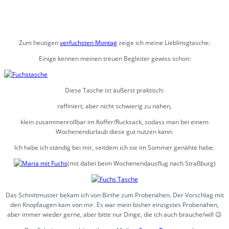
Zum heutigen
verfuchsten Montag
zeige ich meine Lieblinsgtasche:
Einige kennen meinen treuen Begleiter gewiss schon:
Diese Tasche ist äußerst praktisch:
raffiniert, aber nicht schwierig zu nähen,
klein zusammenrollbar im Koffer/Rucksack, sodass man bei einem
Wochenendurlaub diese gut nutzen kann.
Ich habe ich ständig bei mir, seitdem ich sie im Sommer genähte habe.
(mit dabei beim Wochenendausflug nach Straßburg)
Das Schnittmuster bekam ich von Birthe zum Probenähen. Der Vorschlag mit
den Knopfaugen kam von mir. Es war mein bisher einzigstes Probenähen,
aber immer wieder gerne, aber bitte nur Dinge, die ich auch brauche/will 😉