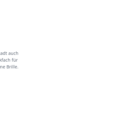
Stadt auch
kfach für
e Brille.