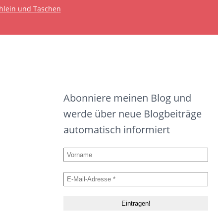
hlein und Taschen
Abonniere meinen Blog und
werde über neue Blogbeiträge
automatisch informiert