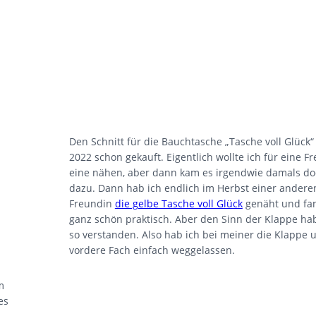
Den Schnitt für die Bauchtasche „Tasche voll Glück“
2022 schon gekauft. Eigentlich wollte ich für eine F
eine nähen, aber dann kam es irgendwie damals do
dazu. Dann hab ich endlich im Herbst einer andere
Freundin
die gelbe Tasche voll Glück
genäht und fa
ganz schön praktisch. Aber den Sinn der Klappe hab
so verstanden. Also hab ich bei meiner die Klappe 
vordere Fach einfach weggelassen.
m
es