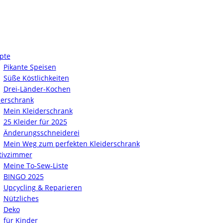
pte
Pikante Speisen
Süße Köstlichkeiten
Drei-Länder-Kochen
derschrank
Mein Kleiderschrank
25 Kleider für 2025
Änderungsschneiderei
Mein Weg zum perfekten Kleiderschrank
tivzimmer
Meine To-Sew-Liste
BINGO 2025
Upcycling & Reparieren
Nützliches
Deko
für Kinder