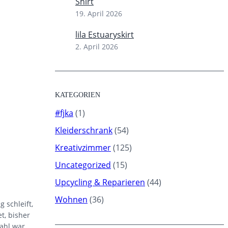
Shirt
19. April 2026
lila Estuaryskirt
2. April 2026
KATEGORIEN
#fjka
(1)
Kleiderschrank
(54)
Kreativzimmer
(125)
Uncategorized
(15)
Upcycling & Reparieren
(44)
Wohnen
(36)
 schleift,
t, bisher
Wahl war.