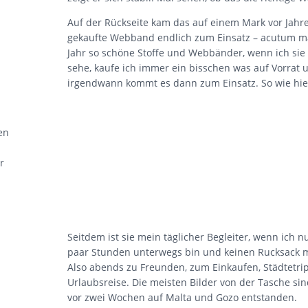
Auf der Rückseite kam das auf einem Mark vor Jahr
gekaufte Webband endlich zum Einsatz – acutum m
Jahr so schöne Stoffe und Webbänder, wenn ich sie
sehe, kaufe ich immer ein bisschen was auf Vorrat 
irgendwann kommt es dann zum Einsatz. So wie hie
en
r
Seitdem ist sie mein täglicher Begleiter, wenn ich n
paar Stunden unterwegs bin und keinen Rucksack 
Also abends zu Freunden, zum Einkaufen, Städtetri
Urlaubsreise. Die meisten Bilder von der Tasche si
vor zwei Wochen auf Malta und Gozo entstanden.