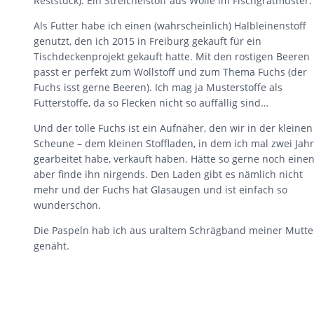
Reststück). Ein Streichelstoff aus Wolle im Fischgratmuster.
Als Futter habe ich einen (wahrscheinlich) Halbleinenstoff
genutzt, den ich 2015 in Freiburg gekauft für ein
Tischdeckenprojekt gekauft hatte. Mit den rostigen Beeren
passt er perfekt zum Wollstoff und zum Thema Fuchs (der
Fuchs isst gerne Beeren). Ich mag ja Musterstoffe als
Futterstoffe, da so Flecken nicht so auffällig sind…
Und der tolle Fuchs ist ein Aufnäher, den wir in der kleinen
Scheune – dem kleinen Stoffladen, in dem ich mal zwei Jah
gearbeitet habe, verkauft haben. Hätte so gerne noch einen
aber finde ihn nirgends. Den Laden gibt es nämlich nicht
mehr und der Fuchs hat Glasaugen und ist einfach so
wunderschön.
Die Paspeln hab ich aus uraltem Schrägband meiner Mutte
genäht.