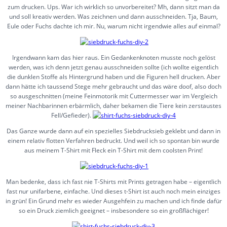
zum drucken. Ups. War ich wirklich so unvorbereitet? Mh, dann sitzt man da
und soll kreativ werden. Was zeichnen und dann ausschneiden. Tja, Baum,
Eule oder Fuchs dachte ich mir. Nu, warum nicht irgendwie alles auf einmal?
Irgendwann kam das hier raus. Ein Gedankenknoten musste noch gelöst
werden, was ich denn jetzt genau ausschneiden sollte (ich wollte eigentlich
die dunklen Stoffe als Hintergrund haben und die Figuren hell drucken. Aber
dann hätte ich taussend Stege mehr gebraucht und das wäre doof, also doch
so ausgeschnitten (meine Feinmotorik mit Cuttermesser war im Vergleich
meiner Nachbarinnen erbärmlich, daher bekamen die Tiere kein zerstaustes
Fell/Gefieder).
Das Ganze wurde dann auf ein spezielles Siebdrucksieb geklebt und dann in
einem relativ flotten Verfahren bedruckt. Und weil ich so spontan bin wurde
aus meinem T-Shirt mit Fleck ein T-Shirt mit dem coolsten Print!
Man bedenke, dass ich fast nie T-Shirts mit Prints getragen habe – eigentlich
fast nur unifarbene, einfache. Und dieses t-Shirt ist auch noch mein einziges
in grün! Ein Grund mehr es wieder Ausgehfein zu machen und ich finde dafür
so ein Druck ziemlich geeignet – insbesondere so ein großflächiger!