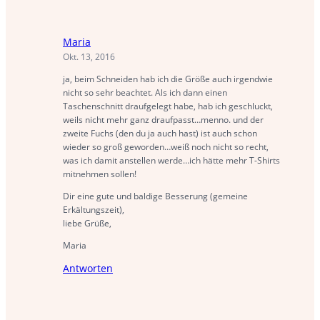
Maria
Okt. 13, 2016
ja, beim Schneiden hab ich die Größe auch irgendwie
nicht so sehr beachtet. Als ich dann einen
Taschenschnitt draufgelegt habe, hab ich geschluckt,
weils nicht mehr ganz draufpasst…menno. und der
zweite Fuchs (den du ja auch hast) ist auch schon
wieder so groß geworden…weiß noch nicht so recht,
was ich damit anstellen werde…ich hätte mehr T-Shirts
mitnehmen sollen!
Dir eine gute und baldige Besserung (gemeine
Erkältungszeit),
liebe Grüße,
Maria
Antworten