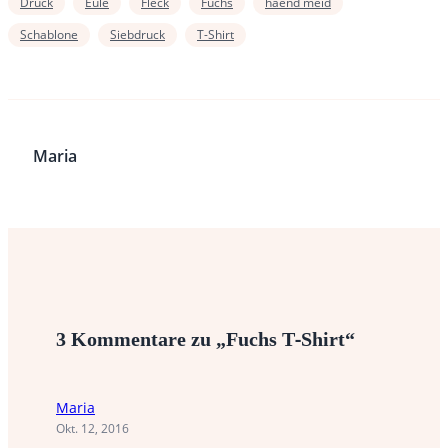
Druck
Eule
Fleck
Fuchs
haend meid
Schablone
Siebdruck
T-Shirt
Maria
3 Kommentare zu „Fuchs T-Shirt“
Maria
Okt. 12, 2016