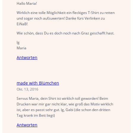
Hallo Maria!
Wirklich eine tolle Möglichkeit ein fleckiges T-Shirt zu retten
und sogar noch aufzuwerten! Danke fürs Verlinken zu
EiNaB!
Wie schön, dass Du es doch noch nach Graz geschafft hast.
lg
Maria
Antworten
made with Blümchen
Okt. 13, 2016
Servus Maria, dein Shirt ist wirklich toll geworden! Beim
Drucken war mir gar nicht klar, wie groß das Motiv wirklich
ist, aber es passt sehr gut. lg, Gabi (die schon den dritten
Tag krank im Bett liegt)
Antworten