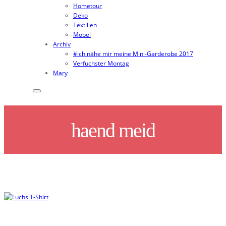
Hometour
Deko
Textilien
Möbel
Archiv
#ich nähe mir meine Mini-Garderobe 2017
Verfuchster Montag
Mary
haend meid