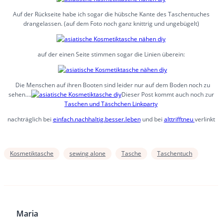
Auf der Rückseite habe ich sogar die hübsche Kante des Taschentuches
drangelassen. (auf dem Foto noch ganz knittrig und ungebügelt)
auf der einen Seite stimmen sogar die Linien überein:
Die Menschen auf ihren Booten sind leider nur auf dem Boden noch zu
sehen….
Dieser Post kommt auch noch zur
Taschen und Täschchen Linkparty
nachträglich bei
einfach.nachhaltig.besser.leben
und bei
alttrifftneu
verlinkt
Kosmetiktasche
sewing alone
Tasche
Taschentuch
Maria