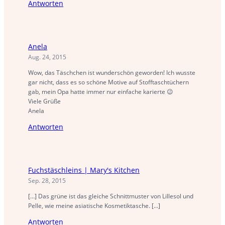
Antworten
Anela
Aug. 24, 2015
Wow, das Täschchen ist wunderschön geworden! Ich wusste
gar nicht, dass es so schöne Motive auf Stofftaschtüchern
gab, mein Opa hatte immer nur einfache karierte 😉
Viele Grüße
Anela
Antworten
Fuchstäschleins | Mary's Kitchen
Sep. 28, 2015
[…] Das grüne ist das gleiche Schnittmuster von Lillesol und
Pelle, wie meine asiatische Kosmetiktasche. […]
Antworten