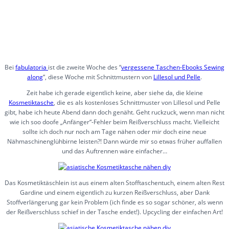
Bei
fabulatoria
ist die zweite Woche des “
vergessene Taschen-Ebooks Sewing
along
“, diese Woche mit Schnittmustern von
Lillesol und Pelle
.
Zeit habe ich gerade eigentlich keine, aber siehe da, die kleine
Kosmetiktasche
, die es als kostenloses Schnittmuster von Lillesol und Pelle
gibt, habe ich heute Abend dann doch genäht. Geht ruckzuck, wenn man nicht
wie ich soo doofe „Anfänger“-Fehler beim Reißverschluss macht. Vielleicht
sollte ich doch nur noch am Tage nähen oder mir doch eine neue
Nähmaschinenglühbirne leisten?! Dann würde mir so etwas früher auffallen
und das Auftrennen wäre einfacher…
Das Kosmetiktäschlein ist aus einem alten Stofftaschentuch, einem alten Rest
Gardine und einem eigentlich zu kurzen Reißverschluss, aber Dank
Stoffverlängerung gar kein Problem (ich finde es so sogar schöner, als wenn
der Reißverschluss schief in der Tasche endet!). Upcycling der einfachen Art!