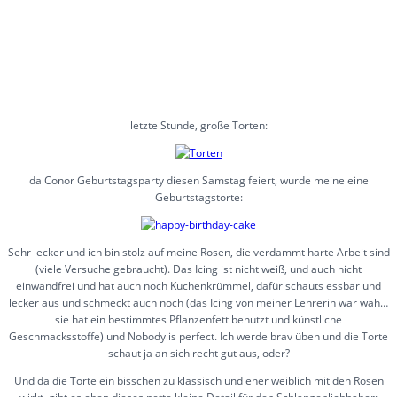
letzte Stunde, große Torten:
da Conor Geburtstagsparty diesen Samstag feiert, wurde meine eine
Geburtstagstorte:
Sehr lecker und ich bin stolz auf meine Rosen, die verdammt harte Arbeit sind
(viele Versuche gebraucht). Das Icing ist nicht weiß, und auch nicht
einwandfrei und hat auch noch Kuchenkrümmel, dafür schauts essbar und
lecker aus und schmeckt auch noch (das Icing von meiner Lehrerin war wäh…
sie hat ein bestimmtes Pflanzenfett benutzt und künstliche
Geschmacksstoffe) und Nobody is perfect. Ich werde brav üben und die Torte
schaut ja an sich recht gut aus, oder?
Und da die Torte ein bisschen zu klassisch und eher weiblich mit den Rosen