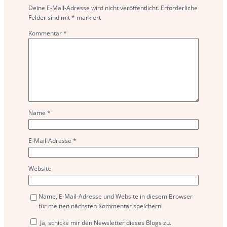
Deine E-Mail-Adresse wird nicht veröffentlicht.
Erforderliche
Felder sind mit
*
markiert
Kommentar
*
Name
*
E-Mail-Adresse
*
Website
Name, E-Mail-Adresse und Website in diesem Browser
für meinen nächsten Kommentar speichern.
Ja, schicke mir den Newsletter dieses Blogs zu.