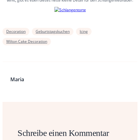
wirkt, gibt es eben dieses nette kleine Detail für den Schlangenliebhaber:
Decoration
Geburtstagskuchen
Icing
Wilton Cake Decoration
Maria
Schreibe einen Kommentar