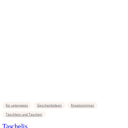
für unterwegs
Geschenkideen
Kreativzimmer
Täschlein und Taschen
Taschelis