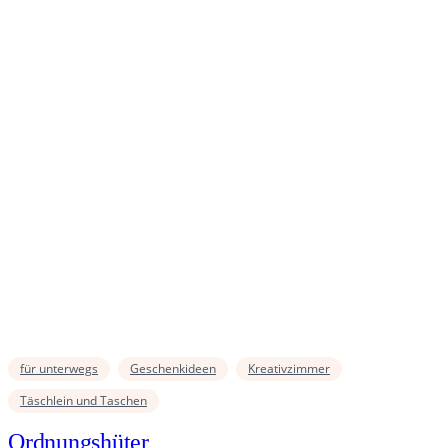
für unterwegs
Geschenkideen
Kreativzimmer
Täschlein und Taschen
Ordnungshüter