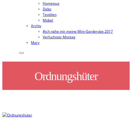
Hometour
Deko
Textilien
Möbel
Archiv
#ich nähe mir meine Mini-Garderobe 2017
Verfuchster Montag
Mary
Ordnungshüter