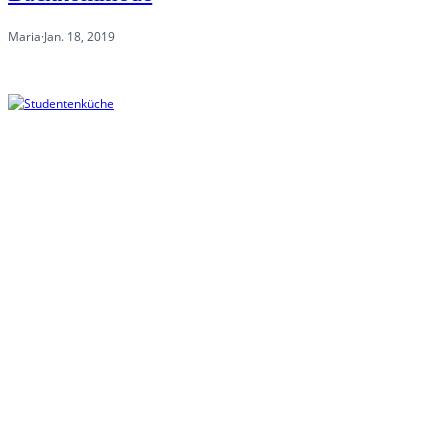
Maria
·
Jan. 18, 2019