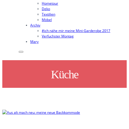
Hometour
Deko
Textilien
Möbel
Archiv
#ich nähe mir meine Mini-Garderobe 2017
Verfuchster Montag
Mary
Küche