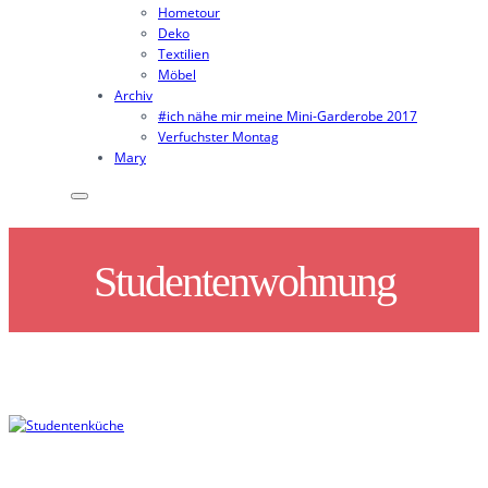
Hometour
Deko
Textilien
Möbel
Archiv
#ich nähe mir meine Mini-Garderobe 2017
Verfuchster Montag
Mary
Studentenwohnung