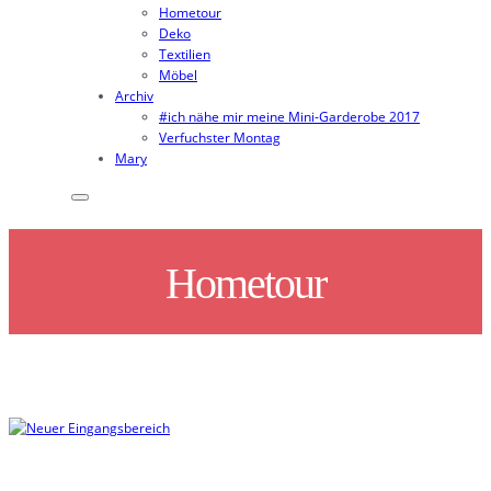
Hometour
Deko
Textilien
Möbel
Archiv
#ich nähe mir meine Mini-Garderobe 2017
Verfuchster Montag
Mary
Hometour