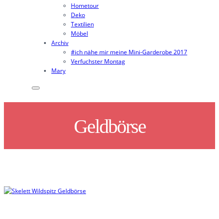
Hometour
Deko
Textilien
Möbel
Archiv
#ich nähe mir meine Mini-Garderobe 2017
Verfuchster Montag
Mary
Geldbörse