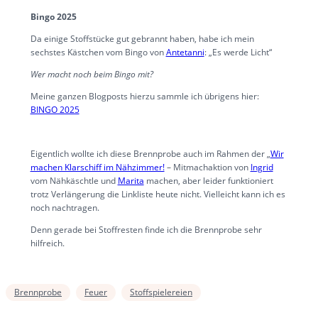
Bingo 2025
Da einige Stoffstücke gut gebrannt haben, habe ich mein
sechstes Kästchen vom Bingo von
Antetanni
: „Es werde Licht“
Wer macht noch beim Bingo mit?
Meine ganzen Blogposts hierzu sammle ich übrigens hier:
BINGO 2025
Eigentlich wollte ich diese Brennprobe auch im Rahmen der „
Wir
machen Klarschiff im Nähzimmer!
– Mitmachaktion von
Ingrid
vom Nähkäschtle und
Marita
machen, aber leider funktioniert
trotz Verlängerung die Linkliste heute nicht. Vielleicht kann ich es
noch nachtragen.
Denn gerade bei Stoffresten finde ich die Brennprobe sehr
hilfreich.
Brennprobe
Feuer
Stoffspielereien