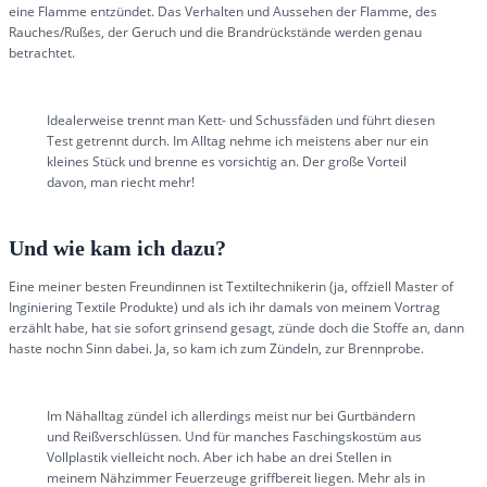
eine Flamme entzündet. Das Verhalten und Aussehen der Flamme, des
Rauches/Rußes, der Geruch und die Brandrückstände werden genau
betrachtet.
Idealerweise trennt man Kett- und Schussfäden und führt diesen
Test getrennt durch. Im Alltag nehme ich meistens aber nur ein
kleines Stück und brenne es vorsichtig an. Der große Vorteil
davon, man riecht mehr!
Und wie kam ich dazu?
Eine meiner besten Freundinnen ist Textiltechnikerin (ja, offziell Master of
Inginiering Textile Produkte) und als ich ihr damals von meinem Vortrag
erzählt habe, hat sie sofort grinsend gesagt, zünde doch die Stoffe an, dann
haste nochn Sinn dabei. Ja, so kam ich zum Zündeln, zur Brennprobe.
Im Nähalltag zündel ich allerdings meist nur bei Gurtbändern
und Reißverschlüssen. Und für manches Faschingskostüm aus
Vollplastik vielleicht noch. Aber ich habe an drei Stellen in
meinem Nähzimmer Feuerzeuge griffbereit liegen. Mehr als in