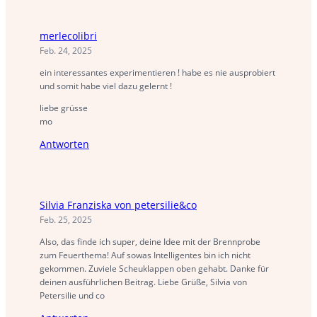
merlecolibri
Feb. 24, 2025
ein interessantes experimentieren ! habe es nie ausprobiert
und somit habe viel dazu gelernt !
liebe grüsse
mo
Antworten
Silvia Franziska von petersilie&co
Feb. 25, 2025
Also, das finde ich super, deine Idee mit der Brennprobe
zum Feuerthema! Auf sowas Intelligentes bin ich nicht
gekommen. Zuviele Scheuklappen oben gehabt. Danke für
deinen ausführlichen Beitrag. Liebe Grüße, Silvia von
Petersilie und co