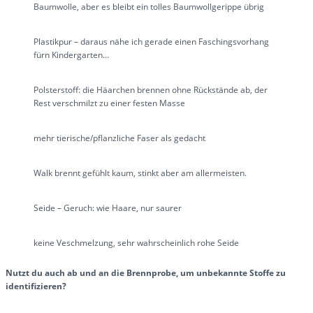
Baumwolle, aber es bleibt ein tolles Baumwollgerippe übrig
Plastikpur – daraus nähe ich gerade einen Faschingsvorhang
fürn Kindergarten…
Polsterstoff: die Häarchen brennen ohne Rückstände ab, der
Rest verschmilzt zu einer festen Masse
mehr tierische/pflanzliche Faser als gedacht
Walk brennt gefühlt kaum, stinkt aber am allermeisten.
Seide – Geruch: wie Haare, nur saurer
keine Veschmelzung, sehr wahrscheinlich rohe Seide
Nutzt du auch ab und an die Brennprobe, um unbekannte Stoffe zu
identifizieren?