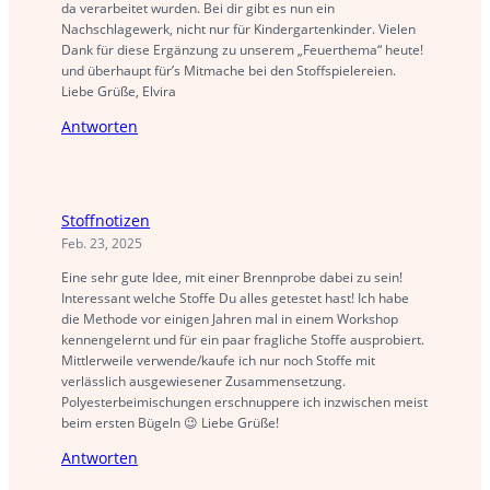
da verarbeitet wurden. Bei dir gibt es nun ein
Nachschlagewerk, nicht nur für Kindergartenkinder. Vielen
Dank für diese Ergänzung zu unserem „Feuerthema“ heute!
und überhaupt für’s Mitmache bei den Stoffspielereien.
Liebe Grüße, Elvira
Antworten
Stoffnotizen
Feb. 23, 2025
Eine sehr gute Idee, mit einer Brennprobe dabei zu sein!
Interessant welche Stoffe Du alles getestet hast! Ich habe
die Methode vor einigen Jahren mal in einem Workshop
kennengelernt und für ein paar fragliche Stoffe ausprobiert.
Mittlerweile verwende/kaufe ich nur noch Stoffe mit
verlässlich ausgewiesener Zusammensetzung.
Polyesterbeimischungen erschnuppere ich inzwischen meist
beim ersten Bügeln 😉 Liebe Grüße!
Antworten