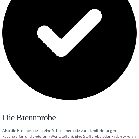
Die Brennprobe
Also die Brennprobe ist eine Schnellmethode zur Identifizierung von
Faserstoffen und anderem (Werkstoffen). Eine Stoffprobe oder Faden wird an