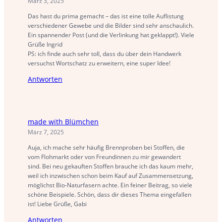
März 3, 2025
Das hast du prima gemacht – das ist eine tolle Auflistung
verschiedener Gewebe und die Bilder sind sehr anschaulich.
Ein spannender Post (und die Verlinkung hat geklappt!). Viele
Grüße Ingrid
PS: ich finde auch sehr toll, dass du über dein Handwerk
versuchst Wortschatz zu erweitern, eine super Idee!
Antworten
made with Blümchen
März 7, 2025
Auja, ich mache sehr häufig Brennproben bei Stoffen, die
vom Flohmarkt oder von Freundinnen zu mir gewandert
sind. Bei neu gekauften Stoffen brauche ich das kaum mehr,
weil ich inzwischen schon beim Kauf auf Zusammensetzung,
möglichst Bio-Naturfasern achte. Ein feiner Beitrag, so viele
schöne Beispiele. Schön, dass dir dieses Thema eingefallen
ist! Liebe Grüße, Gabi
Antworten