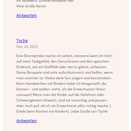
ins Wundern. Schöne Beispiele hier.
Viele Grüße Karen
Antworten
Tyche
Feb. 24, 2025
Eine Brennprobe mache ich selten, meistens kann ich mich
auf mein Tadtgefühl, den Geruchssinn und den optischen
Eindruck, wie ein Stofffällt oder wie er glänzt, verlassen.
Deine Beispiele sind sehr aufschlussreich und helfen, wenn
man unsicher ist. Vielen dank fürs zeigen und beschreiben.
Beim Handwerken mit Kindern habe ich festgestellt: die
können – und wollen- mehr, als die Erwachsenen ihnen
zutrauen! Wenn man die Kinder auf die Gefahren oder
Schwierigkeiten hinweist, sind sie vorsichtig und passen
eher noch auf, ob ich als Erwachsene alles richtig mache. (
Erlebt beim Kochen mit Kindern). Liebe Grüße von Tyche
Antworten