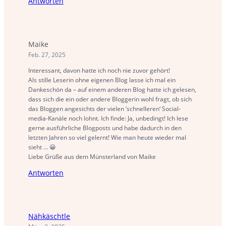
Antworten
Maike
Feb. 27, 2025
Interessant, davon hatte ich noch nie zuvor gehört!
Als stille Leserin ohne eigenen Blog lasse ich mal ein
Dankeschön da – auf einem anderen Blog hatte ich gelesen,
dass sich die ein oder andere Bloggerin wohl fragt, ob sich
das Bloggen angesichts der vielen ’schnelleren‘ Social-
media-Kanäle noch lohnt. Ich finde: Ja, unbedingt! Ich lese
gerne ausführliche Blogposts und habe dadurch in den
letzten Jahren so viel gelernt! Wie man heute wieder mal
sieht … 😀
Liebe Grüße aus dem Münsterland von Maike
Antworten
Nähkäschtle