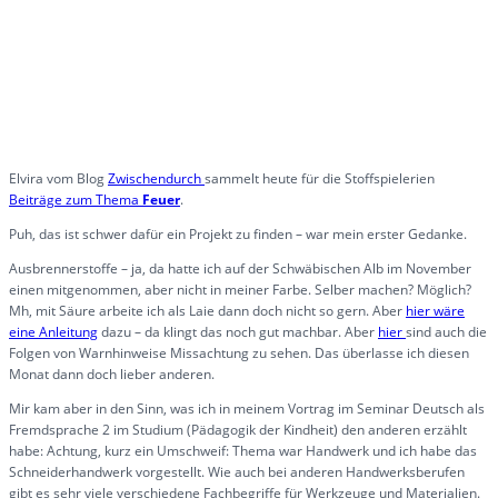
Elvira vom Blog
Zwischendurch
sammelt heute für die Stoffspielerien
Beiträge zum Thema
Feuer
.
Puh, das ist schwer dafür ein Projekt zu finden – war mein erster Gedanke.
Ausbrennerstoffe – ja, da hatte ich auf der Schwäbischen Alb im November
einen mitgenommen, aber nicht in meiner Farbe. Selber machen? Möglich?
Mh, mit Säure arbeite ich als Laie dann doch nicht so gern. Aber
hier wäre
eine Anleitung
dazu – da klingt das noch gut machbar. Aber
hier
sind auch die
Folgen von Warnhinweise Missachtung zu sehen. Das überlasse ich diesen
Monat dann doch lieber anderen.
Mir kam aber in den Sinn, was ich in meinem Vortrag im Seminar Deutsch als
Fremdsprache 2 im Studium (Pädagogik der Kindheit) den anderen erzählt
habe: Achtung, kurz ein Umschweif: Thema war Handwerk und ich habe das
Schneiderhandwerk vorgestellt. Wie auch bei anderen Handwerksberufen
gibt es sehr viele verschiedene Fachbegriffe für Werkzeuge und Materialien.