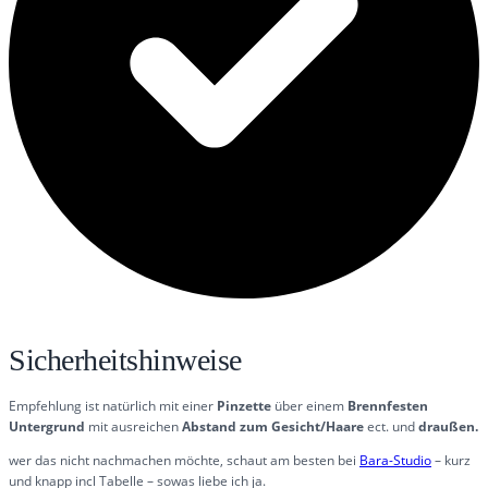
Sicherheitshinweise
Empfehlung ist natürlich mit einer
Pinzette
über einem
Brennfesten
Untergrund
mit ausreichen
Abstand
zum Gesicht/Haare
ect. und
draußen.
wer das nicht nachmachen möchte, schaut am besten bei
Bara-Studio
– kurz
und knapp incl Tabelle – sowas liebe ich ja.