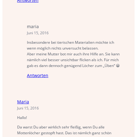
Antworten
maria
Juni 15, 2016
Insbesondere bei tierischen Materialien möchte ich
wenn möglich nichts unversucht belassen.
Aber meine Mutter bot mir auch ihre Hilfe an. Sie kann
nämlich viel besser unsichtbar flicken als ich. Für mich
gab es dann dennoch genügend Löcher zum „Üben“ 😀
Antworten
Maria
Juni 15, 2016
Hallo!
Da warst Du aber wirklich sehr fleißig, wenn Du alle
Mottenlöcher gestopft hast. Das ist nämlich ganz schön