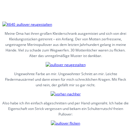
Meine Oma hat ihren großen Kleiderschrank ausgemistet und sich von drei
Kleidungsstücken getrennt – ein Anfang. Der von Motten zerfressene,
ungetragene Merinopullover aus dem letzten Jahrhundert gelang in meine
Hände. Viel zu schade zum Wegwerfen. 30 Mottenlöcher waren zu flicken.
Aber das unregelmäßige Muster ist dankbar.
Ungewohnte Farbe an mir. Ungewohnter Schnitt an mir. Leichte
Fledermausärmel und dann einen für mich schrecklichen Kragen. Mit Fleck
und nein, der gefällt mir so gar nicht.
Also habe ich ihn einfach abgeschnitten und per Hand umgenäht. Ich habe die
Eigenschaft von Strick vergessen und bekam ein Schulterrutsch/-freien
Pullover: