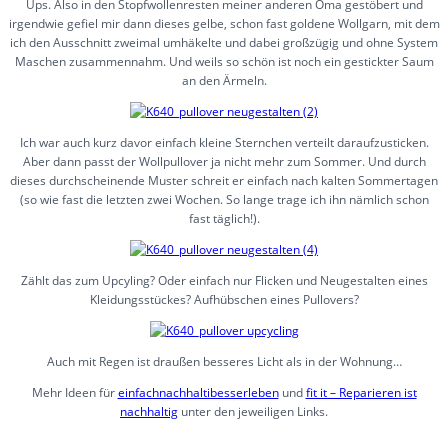
Ups. Also in den Stopfwollenresten meiner anderen Oma gestöbert und
irgendwie gefiel mir dann dieses gelbe, schon fast goldene Wollgarn, mit dem
ich den Ausschnitt zweimal umhäkelte und dabei großzügig und ohne System
Maschen zusammennahm. Und weils so schön ist noch ein gestickter Saum
an den Ärmeln.
Ich war auch kurz davor einfach kleine Sternchen verteilt daraufzusticken.
Aber dann passt der Wollpullover ja nicht mehr zum Sommer. Und durch
dieses durchscheinende Muster schreit er einfach nach kalten Sommertagen
(so wie fast die letzten zwei Wochen. So lange trage ich ihn nämlich schon
fast täglich!).
Zählt das zum Upcyling? Oder einfach nur Flicken und Neugestalten eines
Kleidungsstückes? Aufhübschen eines Pullovers?
Auch mit Regen ist draußen besseres Licht als in der Wohnung…
Mehr Ideen für
einfachnachhaltibesserleben
und
fit it – Reparieren ist
nachhaltig
unter den jeweiligen Links.