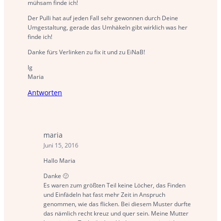
mühsam finde ich!
Der Pulli hat auf jeden Fall sehr gewonnen durch Deine
Umgestaltung, gerade das Umhäkeln gibt wirklich was her
finde ich!
Danke fürs Verlinken zu fix it und zu EiNaB!
lg
Maria
Antworten
maria
Juni 15, 2016
Hallo Maria
Danke 🙂
Es waren zum größten Teil keine Löcher, das Finden
und Einfädeln hat fast mehr Zeit in Anspruch
genommen, wie das flicken. Bei diesem Muster durfte
das nämlich recht kreuz und quer sein. Meine Mutter