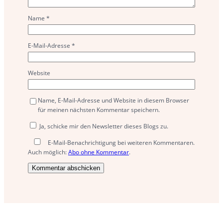
Name
*
E-Mail-Adresse
*
Website
Name, E-Mail-Adresse und Website in diesem Browser
für meinen nächsten Kommentar speichern.
Ja, schicke mir den Newsletter dieses Blogs zu.
E-Mail-Benachrichtigung bei weiteren Kommentaren.
Auch möglich:
Abo ohne Kommentar
.