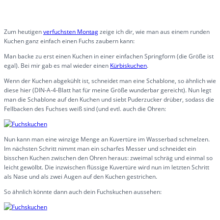
Zum heutigen
verfuchsten Montag
zeige ich dir, wie man aus einem runden
Kuchen ganz einfach einen Fuchs zaubern kann:
Man backe zu erst einen Kuchen in einer einfachen Springform (die Größe ist
egal). Bei mir gab es mal wieder einen
Kürbiskuchen
.
Wenn der Kuchen abgekühlt ist, schneidet man eine Schablone, so ähnlich wie
diese hier (DIN-A-4-Blatt hat für meine Größe wunderbar gereicht). Nun legt
man die Schablone auf den Kuchen und siebt Puderzucker drüber, sodass die
Fellbacken des Fuchses weiß sind (und evtl. auch die Ohren:
Nun kann man eine winzige Menge an Kuvertüre im Wasserbad schmelzen.
Im nächsten Schritt nimmt man ein scharfes Messer und schneidet ein
bisschen Kuchen zwischen den Ohren heraus: zweimal schräg und einmal so
leicht gewölbt. Die inzwischen flüssige Kuvertüre wird nun im letzten Schritt
als Nase und als zwei Augen auf den Kuchen gestrichen.
So ähnlich könnte dann auch dein Fuchskuchen aussehen: