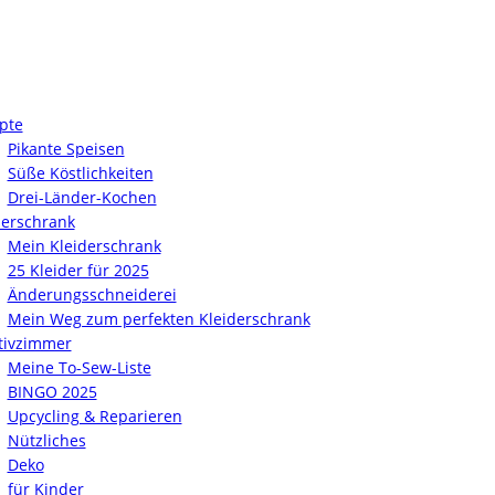
pte
Pikante Speisen
Süße Köstlichkeiten
Drei-Länder-Kochen
derschrank
Mein Kleiderschrank
25 Kleider für 2025
Änderungsschneiderei
Mein Weg zum perfekten Kleiderschrank
tivzimmer
Meine To-Sew-Liste
BINGO 2025
Upcycling & Reparieren
Nützliches
Deko
für Kinder