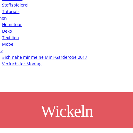
Stoffspielerei
Tutorials
nen
Hometour
Deko
Textilien
Möbel
iv
#ich nähe mir meine Mini-Garderobe 2017
Verfuchster Montag
y
Wickeln