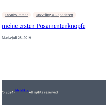
Kreativzimmer
Upcycling & Reparieren
meine ersten Posamentenknöpfe
Maria
·
Juli 23, 2019
Mary's Kitchen
© 2024 ·
All rights reserved