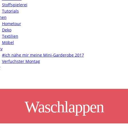
Stoffspielerei
Tutorials
nen
Hometour
Deko
Textilien
Möbel
iv
#ich nähe mir meine Mini-Garderobe 2017
Verfuchster Montag
y
Waschlappen