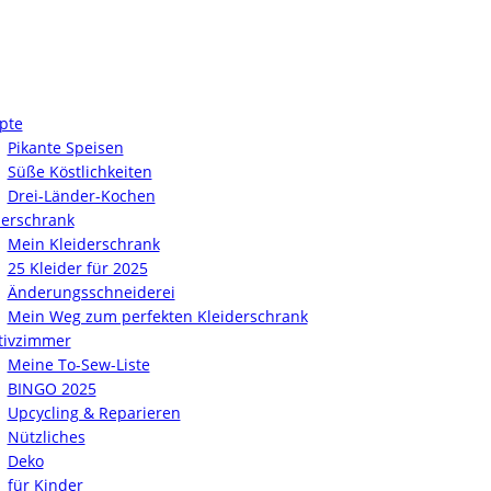
pte
Pikante Speisen
Süße Köstlichkeiten
Drei-Länder-Kochen
derschrank
Mein Kleiderschrank
25 Kleider für 2025
Änderungsschneiderei
Mein Weg zum perfekten Kleiderschrank
tivzimmer
Meine To-Sew-Liste
BINGO 2025
Upcycling & Reparieren
Nützliches
Deko
für Kinder