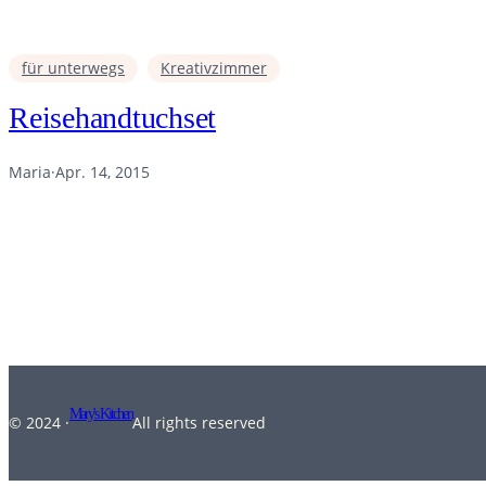
für unterwegs
Kreativzimmer
Reisehandtuchset
Maria
·
Apr. 14, 2015
Mary's Kitchen
© 2024 ·
All rights reserved