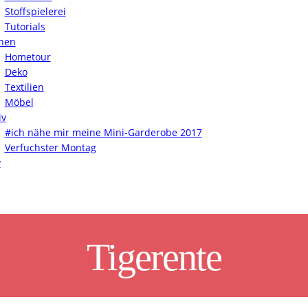
Stoffspielerei
Tutorials
nen
Hometour
Deko
Textilien
Möbel
iv
#ich nähe mir meine Mini-Garderobe 2017
Verfuchster Montag
y
Tigerente