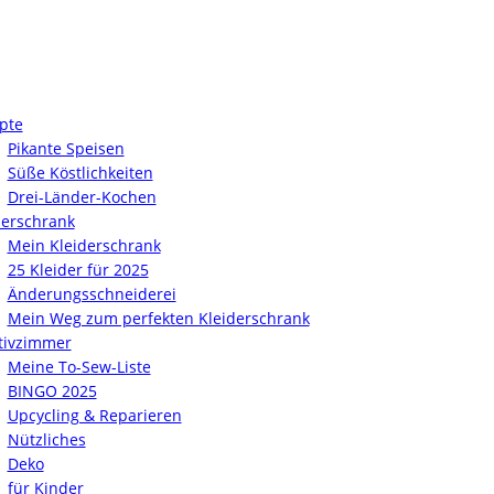
pte
Pikante Speisen
Süße Köstlichkeiten
Drei-Länder-Kochen
derschrank
Mein Kleiderschrank
25 Kleider für 2025
Änderungsschneiderei
Mein Weg zum perfekten Kleiderschrank
tivzimmer
Meine To-Sew-Liste
BINGO 2025
Upcycling & Reparieren
Nützliches
Deko
für Kinder