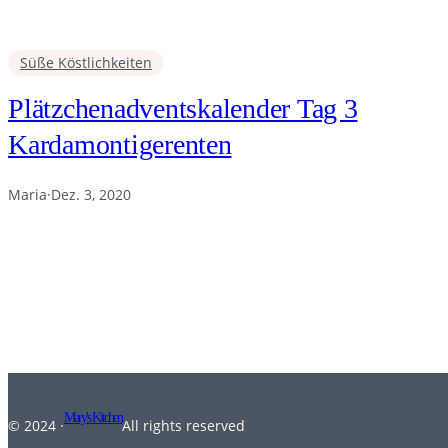
Süße Köstlichkeiten
Plätzchenadventskalender Tag 3
Kardamontigerenten
Maria
·
Dez. 3, 2020
Mary's Kitchen
© 2024 ·
All rights reserved