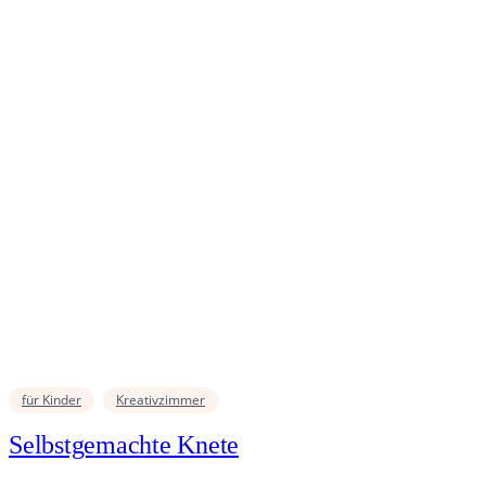
für Kinder
Kreativzimmer
Selbstgemachte Knete