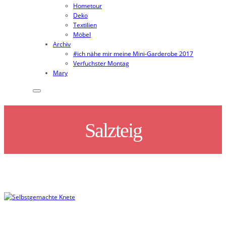
Hometour
Deko
Textilien
Möbel
Archiv
#ich nähe mir meine Mini-Garderobe 2017
Verfuchster Montag
Mary
Salzteig