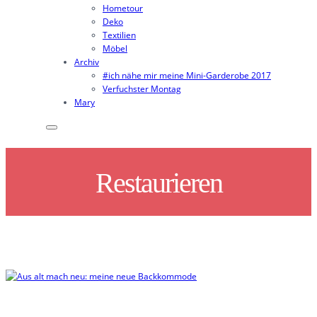
Hometour
Deko
Textilien
Möbel
Archiv
#ich nähe mir meine Mini-Garderobe 2017
Verfuchster Montag
Mary
Restaurieren