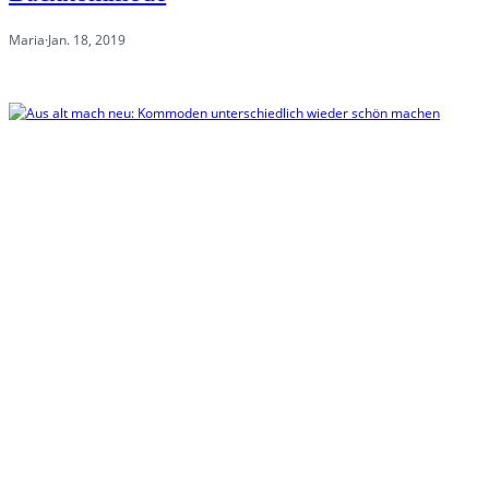
Maria
·
Jan. 18, 2019