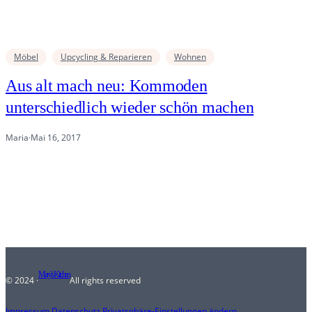
Möbel
Upcycling & Reparieren
Wohnen
Aus alt mach neu: Kommoden
unterschiedlich wieder schön machen
Maria
·
Mai 16, 2017
Mary's Kitchen
© 2024 ·
All rights reserved
Impressum
.
Datenschutz
.
Privatsphäre-Einstellungen ändern