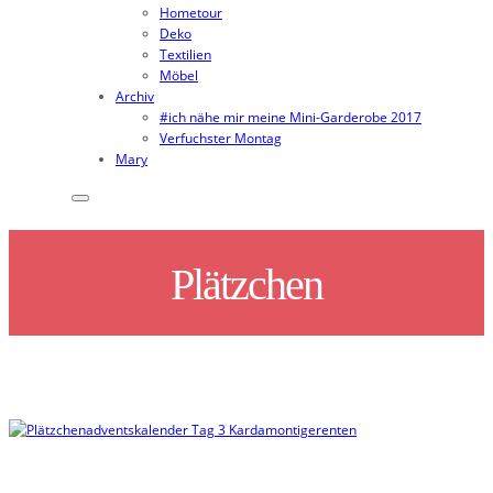
Hometour
Deko
Textilien
Möbel
Archiv
#ich nähe mir meine Mini-Garderobe 2017
Verfuchster Montag
Mary
Plätzchen