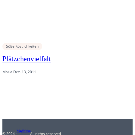
Süße Köstlichkeiten
Plätzchenvielfalt
Maria
·
Dez. 13, 2011
Mary's Kitchen
© 2024 ·
All rights reserved