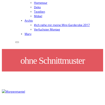
Hometour
Deko
Textilien
Möbel
Archiv
#ich nähe mir meine Mini-Garderobe 2017
Verfuchster Montag
Mary
ohne Schnittmuster