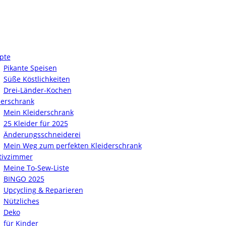
pte
Pikante Speisen
Süße Köstlichkeiten
Drei-Länder-Kochen
derschrank
Mein Kleiderschrank
25 Kleider für 2025
Änderungsschneiderei
Mein Weg zum perfekten Kleiderschrank
tivzimmer
Meine To-Sew-Liste
BINGO 2025
Upcycling & Reparieren
Nützliches
Deko
für Kinder