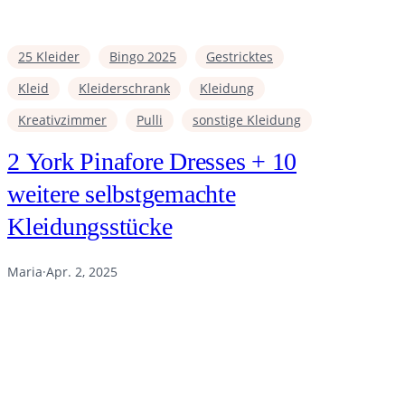
25 Kleider
Bingo 2025
Gestricktes
Kleid
Kleiderschrank
Kleidung
Kreativzimmer
Pulli
sonstige Kleidung
2 York Pinafore Dresses + 10
weitere selbstgemachte
Kleidungsstücke
Maria
·
Apr. 2, 2025