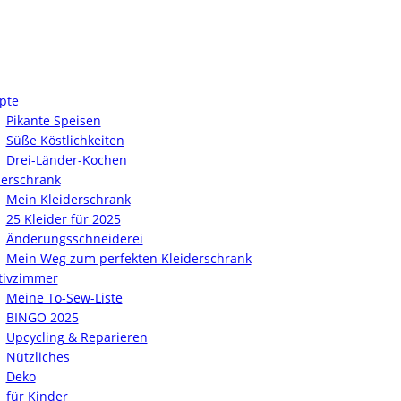
pte
Pikante Speisen
Süße Köstlichkeiten
Drei-Länder-Kochen
derschrank
Mein Kleiderschrank
25 Kleider für 2025
Änderungsschneiderei
Mein Weg zum perfekten Kleiderschrank
tivzimmer
Meine To-Sew-Liste
BINGO 2025
Upcycling & Reparieren
Nützliches
Deko
für Kinder