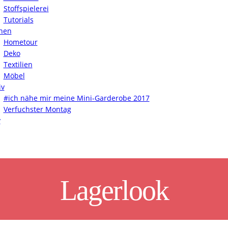
Stoffspielerei
Tutorials
nen
Hometour
Deko
Textilien
Möbel
iv
#ich nähe mir meine Mini-Garderobe 2017
Verfuchster Montag
y
Lagerlook