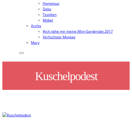
Hometour
Deko
Textilien
Möbel
Archiv
#ich nähe mir meine Mini-Garderobe 2017
Verfuchster Montag
Mary
Kuschelpodest