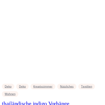
Deko
Deko
Kreativzimmer
Nützliches
Textilien
Wohnen
thailändische indigo Vorhänge