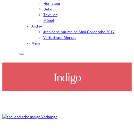
Hometour
Deko
Textilien
Möbel
Archiv
#ich nähe mir meine Mini-Garderobe 2017
Verfuchster Montag
Mary
Indigo