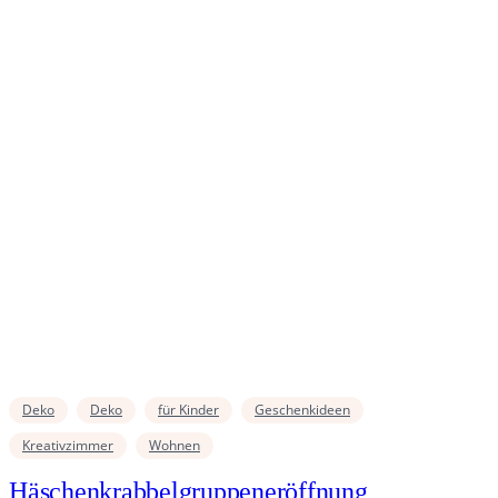
Deko
Deko
für Kinder
Geschenkideen
Kreativzimmer
Wohnen
Häschenkrabbelgruppeneröffnung