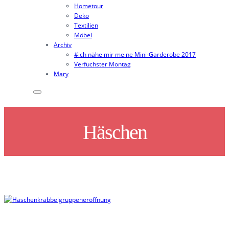
Hometour
Deko
Textilien
Möbel
Archiv
#ich nähe mir meine Mini-Garderobe 2017
Verfuchster Montag
Mary
Häschen