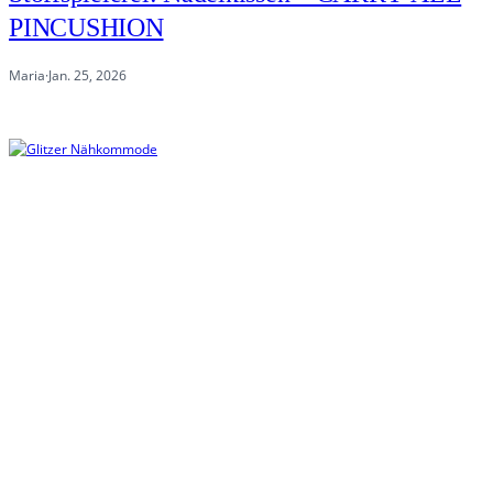
PINCUSHION
Maria
·
Jan. 25, 2026