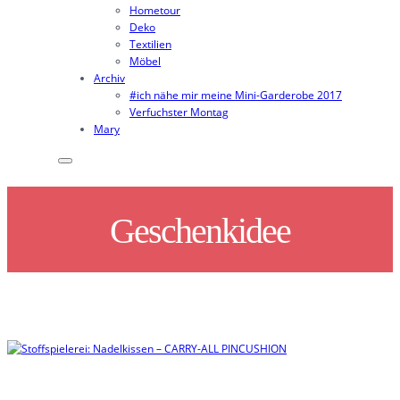
Hometour
Deko
Textilien
Möbel
Archiv
#ich nähe mir meine Mini-Garderobe 2017
Verfuchster Montag
Mary
Geschenkidee