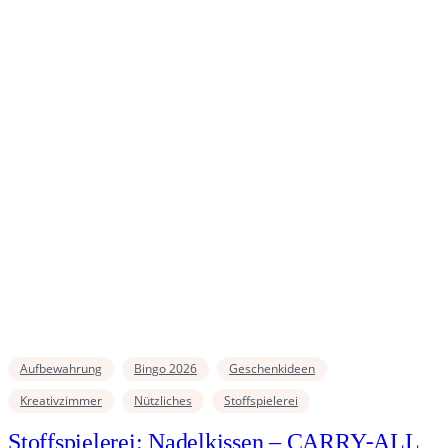
Aufbewahrung
Bingo 2026
Geschenkideen
Kreativzimmer
Nützliches
Stoffspielerei
Stoffspielerei: Nadelkissen – CARRY-ALL