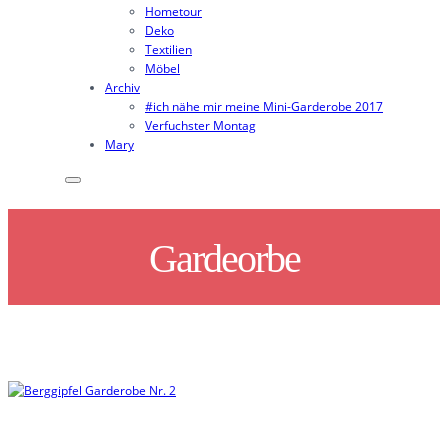
Hometour
Deko
Textilien
Möbel
Archiv
#ich nähe mir meine Mini-Garderobe 2017
Verfuchster Montag
Mary
Gardeorbe