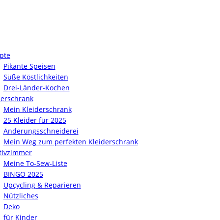
pte
Pikante Speisen
Süße Köstlichkeiten
Drei-Länder-Kochen
derschrank
Mein Kleiderschrank
25 Kleider für 2025
Änderungsschneiderei
Mein Weg zum perfekten Kleiderschrank
tivzimmer
Meine To-Sew-Liste
BINGO 2025
Upcycling & Reparieren
Nützliches
Deko
für Kinder