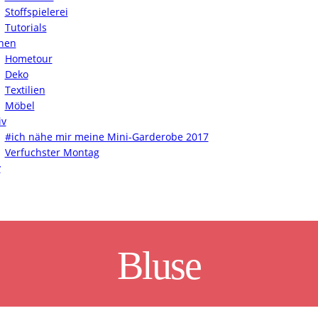
Stoffspielerei
Tutorials
nen
Hometour
Deko
Textilien
Möbel
iv
#ich nähe mir meine Mini-Garderobe 2017
Verfuchster Montag
y
Bluse