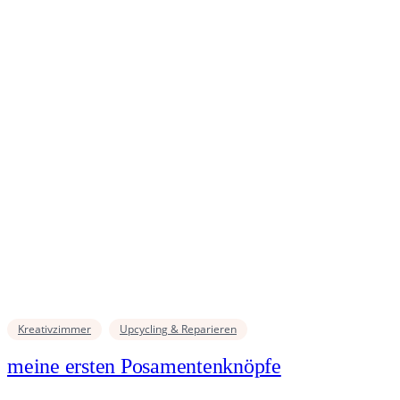
Kreativzimmer
Upcycling & Reparieren
meine ersten Posamentenknöpfe