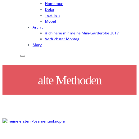
Hometour
Deko
Textilien
Möbel
Archiv
#ich nähe mir meine Mini-Garderobe 2017
Verfuchster Montag
Mary
alte Methoden