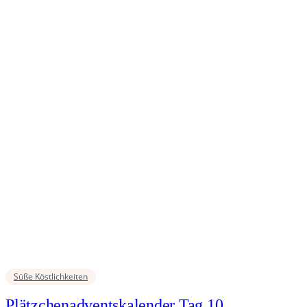
Süße Köstlichkeiten
Plätzchenadventskalender Tag 10