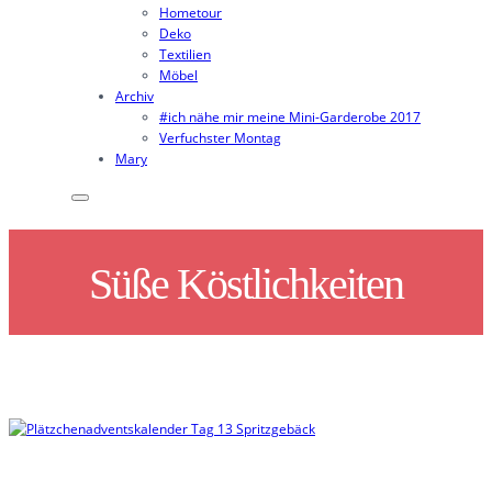
Hometour
Deko
Textilien
Möbel
Archiv
#ich nähe mir meine Mini-Garderobe 2017
Verfuchster Montag
Mary
Süße Köstlichkeiten