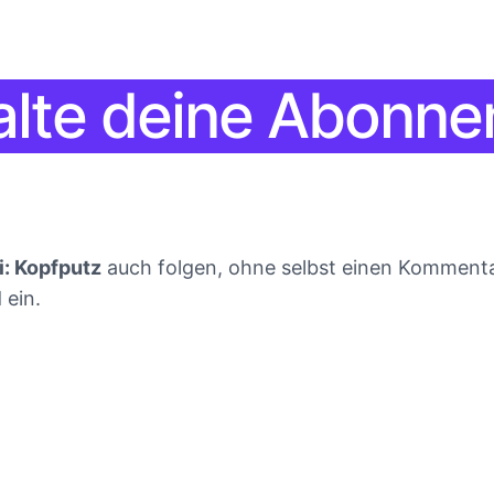
lte deine Abonn
i: Kopfputz
auch folgen, ohne selbst einen Kommentar
 ein.